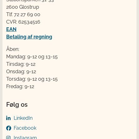
2600 Glostrup
Tlf. 72 2​​​7 69 00
CVR: 62534516
EAN
Betaling af regning
Åben:
Mandag: 9-12 og 13-15
Tirsdag: 9-12
Onsdag: 9-12
Torsdag: 9-12 og 13-15
Fredag: 9-12
Følg os
LinkedIn
Facebook
Instagram