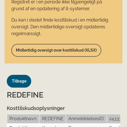
Registret er i en periode ikke tilgængeligt på
grund af en opdatering af it-systemer.
Du kan i stedet finde kosttilskud i en midlertidig
oversigt. Den midlertidige oversigt opdateres
regelmæssigt.
Midlertidig oversigt over kosttilskud (XLSX)
Tilbage
REDEFINE
Kosttilskudsoplysninger
Produktnavn:
REDEFINE
AnmeldelelsesID:
24333