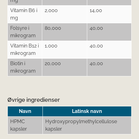
mg
Vitamin B6 i
2,000
14,00
mg
Folsyre i
80,000
40,00
mikrogram
Vitamin B12 i
1,000
40,00
mikrogram
Biotin i
20,000
40,00
mikrogram
Øvrige ingredienser
Navn
Latinsk navn
HPMC
Hydroxypropylmethylcellulose
kapsler
kapsler