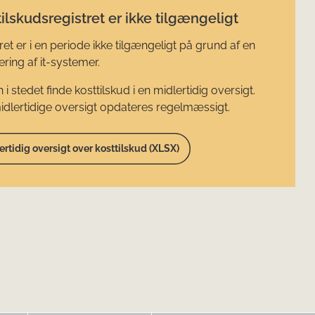
ilskudsregistret er ikke tilgængeligt
ret er i en periode ikke tilgængeligt på grund af en
ring af it-systemer.
 i stedet finde kosttilskud i en midlertidig oversigt.
dlertidige oversigt opdateres regelmæssigt.
ertidig oversigt over kosttilskud (XLSX)