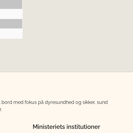
til bord med fokus på dyresundhed og sikker, sund
.
Ministeriets institutioner