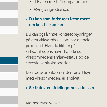
Tilsætningsstoffer og aromaer.
Øvrige ingredienser.
Du kan som forbruger læse mere
om kosttilskud her
Du kan også finde kontaktoplysninger
på den virksomhed, som har anmeldt
produktet. Hvis du klikker på
virksomhedens navn, kan du se
virksomhedens smiley-status og de
seneste kontrolrapporter.
Den fødevareafdeling, der fører tilsyn
med virksomheden, er angivet.
Se fødevareafdelingernes adresser
Mængdeangivelser: