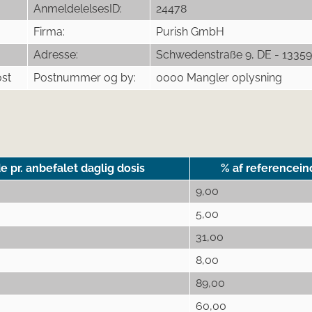
AnmeldelelsesID:
24478
Firma:
Purish GmbH
Adresse:
Schwedenstraße 9, DE - 13359 
ost
Postnummer og by:
0000 Mangler oplysning
pr. anbefalet daglig dosis
% af referencein
9,00
5,00
31,00
8,00
89,00
60,00