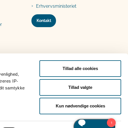
Erhvervsministeriet
Kontakt
r
Tillad alle cookies
venlighed,
treres IP-
Tillad valgte
 dit samtykke
Kun nødvendige cookies