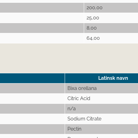
200,00
25,00
8,00
64,00
Latinsk navn
Bixa orellana
Citric Acid
n/a
Sodium Citrate
Pectin