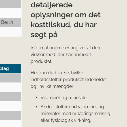
detaljerede
oplysninger om det
Berlin
kosttilskud, du har
søgt på
Informationerne er angivet af den
virksomhed, der har anmeldt
produktet.
dtag
Her kan du bl.a. se, hvilke
indholdsstoffer produktet indeholder,
og i hvilke mængder:
Vitaminer og mineraler.
Andre stoffer end vitaminer og
mineraler med ernæringsmæssig
eller fysiologisk virkning.