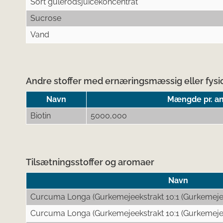
Sort gulerodsjuicekoncentrat
Sucrose
Vand
Andre stoffer med ernæringsmæssig eller fysio
Navn
Mængde pr. an
Biotin
5000,000
Tilsætningsstoffer og aromaer
Navn
Curcuma Longa (Gurkemejeekstrakt 10:1 (Gurkemeje 
Curcuma Longa (Gurkemejeekstrakt 10:1 (Gurkemeje 