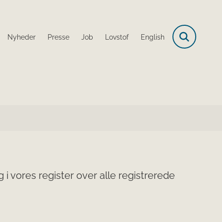
Nyheder
Presse
Job
Lovstof
English
i vores register over alle registrerede