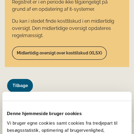
Registret er i en periode ikke tilgængeligt på
grund af en opdatering af it-systemer.
Du kan i stedet finde kosttilskud i en midlertidig
oversigt. Den midlertidige oversigt opdateres
regelmæssigt.
Midlertidig oversigt over kosttilskud (XLSX)
Tilbage
Denne side findes desværre ikke længere.
Denne hjemmeside bruger cookies
Vi bruger egne cookies samt cookies fra tredjepart til
besøgsstatistik, optimering af brugervenlighed,