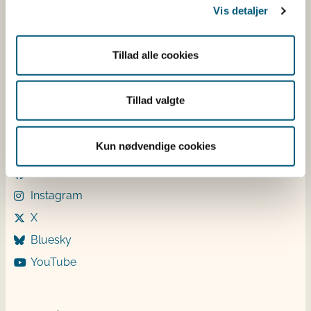
Vis detaljer
Mandag: 9-12 og 13-15
Tirsdag: 9-12
Onsdag: 9-12
Tillad alle cookies
Torsdag: 9-12 og 13-15
Fredag: 9-12
Tillad valgte
Følg os
Kun nødvendige cookies
LinkedIn
Facebook
Instagram
X
Bluesky
YouTube