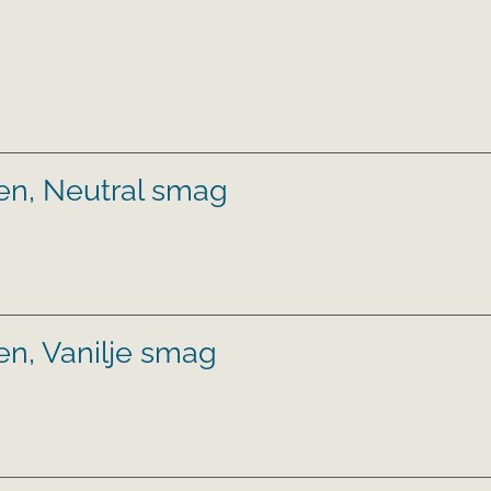
gen, Neutral smag
en, Vanilje smag