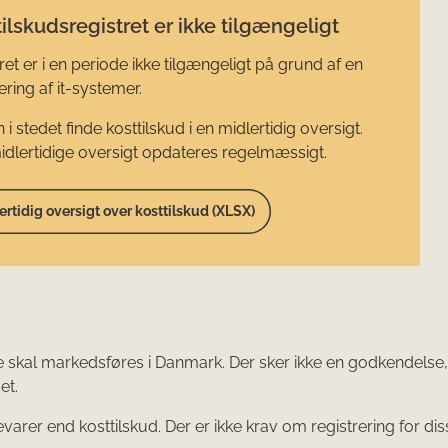
ilskudsregistret er ikke tilgængeligt
ret er i en periode ikke tilgængeligt på grund af en
ring af it-systemer.
 i stedet finde kosttilskud i en midlertidig oversigt.
dlertidige oversigt opdateres regelmæssigt.
ertidig oversigt over kosttilskud (XLSX)
 de skal markedsføres i Danmark. Der sker ikke en godkendels
et.
r end kosttilskud. Der er ikke krav om registrering for disse