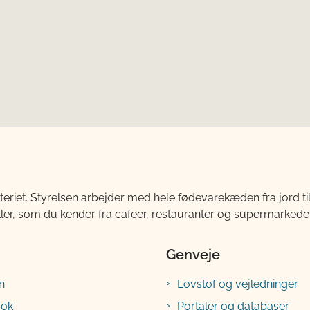
teriet. Styrelsen arbejder med hele fødevarekæden fra jord 
ller, som du kender fra cafeer, restauranter og supermarkeder
Genveje
n
Lovstof og vejledninger
ook
Portaler og databaser