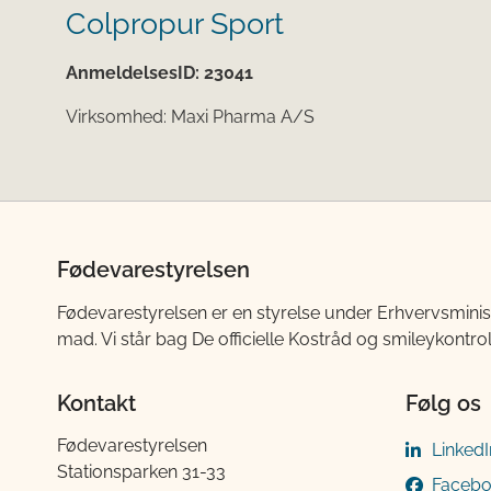
Colpropur Sport
AnmeldelsesID:
23041
Virksomhed:
Maxi Pharma A/S
Fødevarestyrelsen
Fødevarestyrelsen er en styrelse under Erhvervsminis
mad. Vi står bag De officielle Kostråd og smileykontro
Kontakt
Følg os
Fødevarestyrelsen
LinkedI
Stationsparken 31-33
Faceb