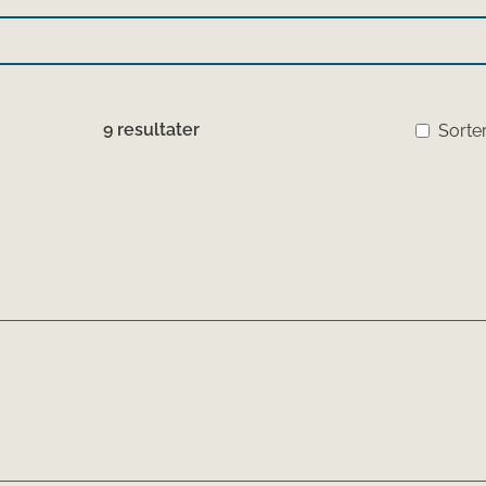
9 resultater
Sorter