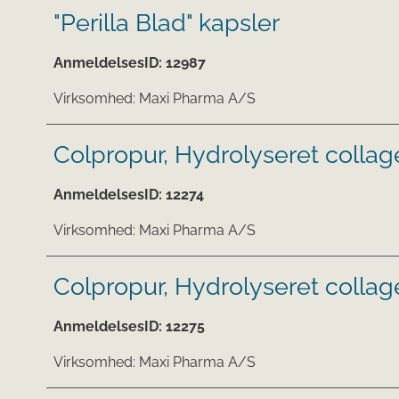
"Perilla Blad" kapsler
AnmeldelsesID:
12987
Virksomhed:
Maxi Pharma A/S
Colpropur, Hydrolyseret colla
AnmeldelsesID:
12274
Virksomhed:
Maxi Pharma A/S
Colpropur, Hydrolyseret collag
AnmeldelsesID:
12275
Virksomhed:
Maxi Pharma A/S