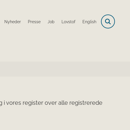
Nyheder
Presse
Job
Lovstof
English
i vores register over alle registrerede