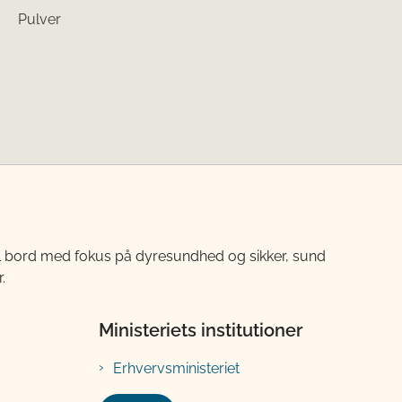
Pulver
til bord med fokus på dyresundhed og sikker, sund
.
Ministeriets institutioner
Erhvervsministeriet