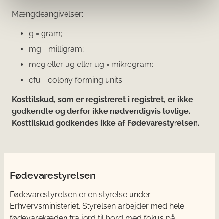
Mængdeangivelser:
g = gram;
mg = milligram;
mcg eller μg eller ug = mikrogram;
cfu = colony forming units.
Kosttilskud, som er registreret i registret, er ikke
godkendte og derfor ikke nødvendigvis lovlige.
Kosttilskud godkendes ikke af Fødevarestyrelsen.
Fødevarestyrelsen
Fødevarestyrelsen er en styrelse under
Erhvervsministeriet. Styrelsen arbejder med hele
fødevarekæden fra jord til bord med fokus på