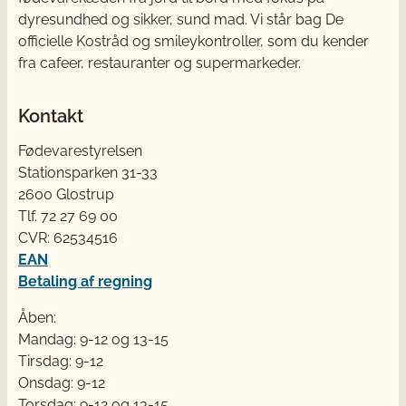
dyresundhed og sikker, sund mad. Vi står bag De
officielle Kostråd og smileykontroller, som du kender
fra cafeer, restauranter og supermarkeder.
Kontakt
Fødevarestyrelsen
Stationsparken 31-33
2600 Glostrup
Tlf. 72 2​​​7 69 00
CVR: 62534516
EAN
Betaling af regning
Åben:
Mandag: 9-12 og 13-15
Tirsdag: 9-12
Onsdag: 9-12
Torsdag: 9-12 og 13-15