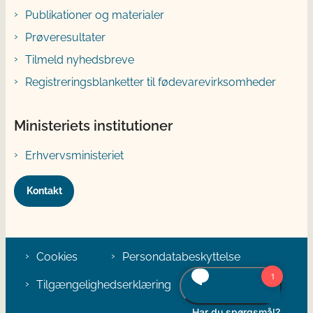
Publikationer og materialer
Prøveresultater
Tilmeld nyhedsbreve
Registreringsblanketter til fødevarevirksomheder
Ministeriets institutioner
Erhvervsministeriet
Kontakt
Cookies
Persondatabeskyttelse
Tilgængelighedserklæring
Klage