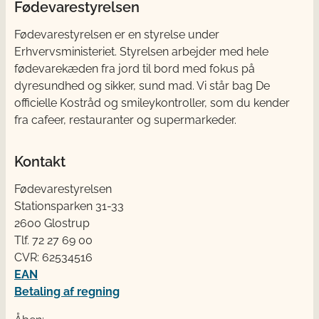
Fødevarestyrelsen
Fødevarestyrelsen er en styrelse under
Erhvervsministeriet. Styrelsen arbejder med hele
fødevarekæden fra jord til bord med fokus på
dyresundhed og sikker, sund mad. Vi står bag De
officielle Kostråd og smileykontroller, som du kender
fra cafeer, restauranter og supermarkeder.
Kontakt
Fødevarestyrelsen
Stationsparken 31-33
2600 Glostrup
Tlf. 72 2​​​7 69 00
CVR: 62534516
EAN
Betaling af regning