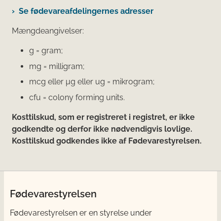
Se fødevareafdelingernes adresser
Mængdeangivelser:
g = gram;
mg = milligram;
mcg eller μg eller ug = mikrogram;
cfu = colony forming units.
Kosttilskud, som er registreret i registret, er ikke
godkendte og derfor ikke nødvendigvis lovlige.
Kosttilskud godkendes ikke af Fødevarestyrelsen.
Fødevarestyrelsen
Fødevarestyrelsen er en styrelse under