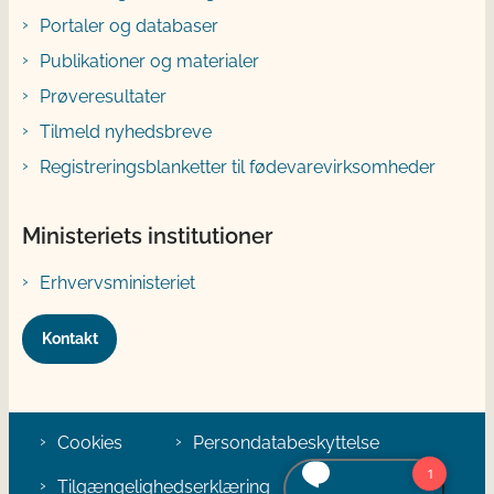
Portaler og databaser
Publikationer og materialer
Prøveresultater
Tilmeld nyhedsbreve
Registreringsblanketter til fødevarevirksomheder
Ministeriets institutioner
Erhvervsministeriet
Kontakt
Cookies
Persondatabeskyttelse
Tilgængelighedserklæring
Klage