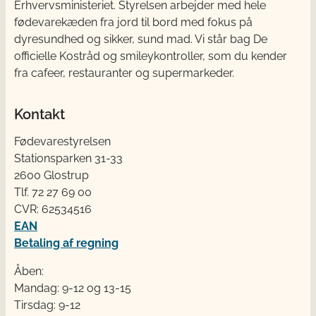
Erhvervsministeriet. Styrelsen arbejder med hele
fødevarekæden fra jord til bord med fokus på
dyresundhed og sikker, sund mad. Vi står bag De
officielle Kostråd og smileykontroller, som du kender
fra cafeer, restauranter og supermarkeder.
Kontakt
Fødevarestyrelsen
Stationsparken 31-33
2600 Glostrup
Tlf. 72 2​​​7 69 00
CVR: 62534516
EAN
Betaling af regning
Åben:
Mandag: 9-12 og 13-15
Tirsdag: 9-12