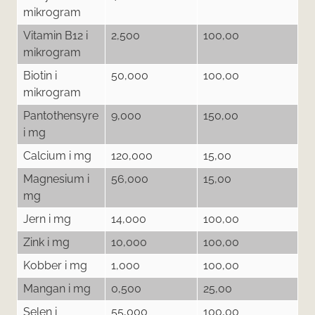
mikrogram
Vitamin B12 i
2,500
100,00
mikrogram
Biotin i
50,000
100,00
mikrogram
Pantothensyre
9,000
150,00
i mg
Calcium i mg
120,000
15,00
Magnesium i
56,000
15,00
mg
Jern i mg
14,000
100,00
Zink i mg
10,000
100,00
Kobber i mg
1,000
100,00
Mangan i mg
0,500
25,00
Selen i
55,000
100,00