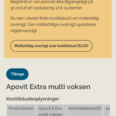
Registret er i en periode ikke tilgængeligt på
grund af en opdatering af it-systemer.
Du kan i stedet finde kosttilskud i en midlertidig
oversigt. Den midlertidige oversigt opdateres
regelmæssigt.
Midlertidig oversigt over kosttilskud (XLSX)
Tilbage
Apovit Extra multi voksen
Kosttilskudsoplysninger
Produktnavn:
Apovit Extra
AnmeldelelsesID:
1995
multi voksen