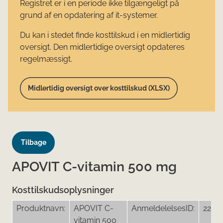
Registret er i en periode ikke tilgængeligt på
grund af en opdatering af it-systemer.
Du kan i stedet finde kosttilskud i en midlertidig
oversigt. Den midlertidige oversigt opdateres
regelmæssigt.
Midlertidig oversigt over kosttilskud (XLSX)
Tilbage
APOVIT C-vitamin 500 mg
Kosttilskudsoplysninger
Produktnavn:
APOVIT C-
AnmeldelelsesID:
2256
vitamin 500