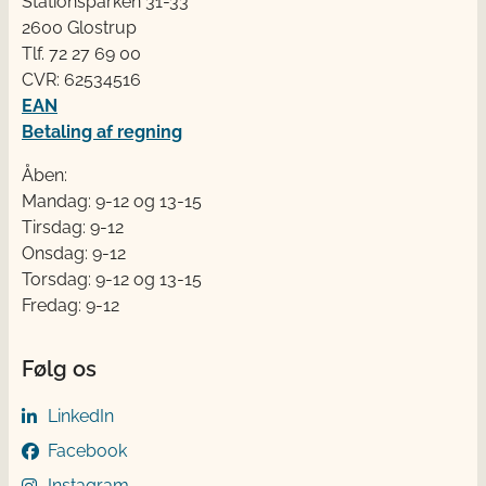
Stationsparken 31-33
2600 Glostrup
Tlf. 72 2​​​7 69 00
CVR: 62534516
EAN
Betaling af regning
Åben:
Mandag: 9-12 og 13-15
Tirsdag: 9-12
Onsdag: 9-12
Torsdag: 9-12 og 13-15
Fredag: 9-12
Følg os
LinkedIn
Facebook
Instagram