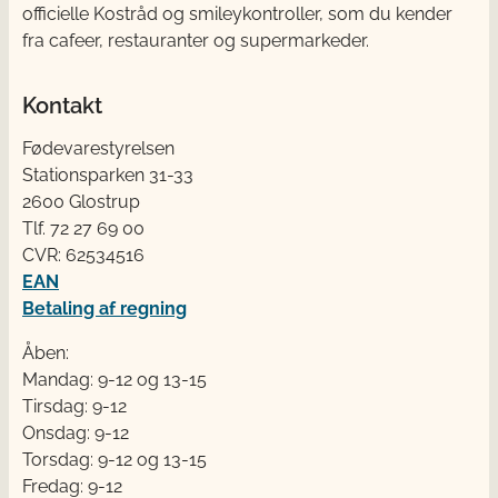
officielle Kostråd og smileykontroller, som du kender
fra cafeer, restauranter og supermarkeder.
Kontakt
Fødevarestyrelsen
Stationsparken 31-33
2600 Glostrup
Tlf. 72 2​​​7 69 00
CVR: 62534516
EAN
Betaling af regning
Åben:
Mandag: 9-12 og 13-15
Tirsdag: 9-12
Onsdag: 9-12
Torsdag: 9-12 og 13-15
Fredag: 9-12