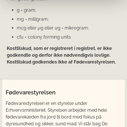
g = gram;
mg = milligram;
mcg eller μg eller ug = mikrogram;
cfu = colony forming units.
Kosttilskud, som er registreret i registret, er ikke
godkendte og derfor ikke nødvendigvis lovlige.
Kosttilskud godkendes ikke af Fødevarestyrelsen.
Fødevarestyrelsen
Fødevarestyrelsen er en styrelse under
Erhvervsministeriet. Styrelsen arbejder med hele
fødevarekæden fra jord til bord med fokus på
dyresundhed og sikker, sund mad. Vi står bag De