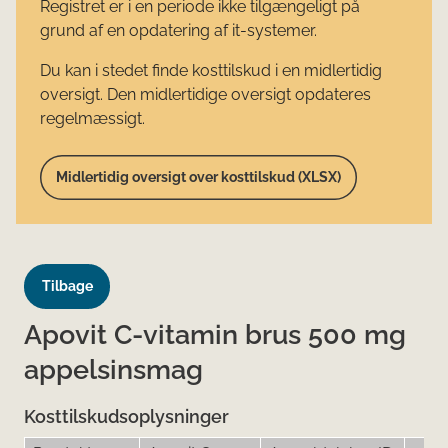
Registret er i en periode ikke tilgængeligt på
grund af en opdatering af it-systemer.
Du kan i stedet finde kosttilskud i en midlertidig
oversigt. Den midlertidige oversigt opdateres
regelmæssigt.
Midlertidig oversigt over kosttilskud (XLSX)
Tilbage
Apovit C-vitamin brus 500 mg
appelsinsmag
Kosttilskudsoplysninger