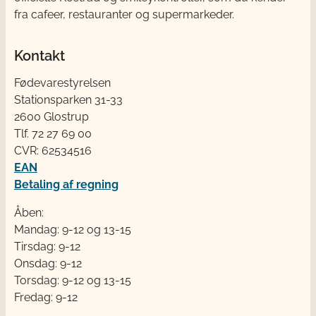
fra cafeer, restauranter og supermarkeder.
Kontakt
Fødevarestyrelsen
Stationsparken 31-33
2600 Glostrup
Tlf. 72 2​​​7 69 00
CVR: 62534516
EAN
Betaling af regning
Åben:
Mandag: 9-12 og 13-15
Tirsdag: 9-12
Onsdag: 9-12
Torsdag: 9-12 og 13-15
Fredag: 9-12