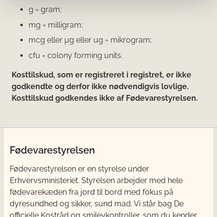
g = gram;
mg = milligram;
mcg eller μg eller ug = mikrogram;
cfu = colony forming units.
Kosttilskud, som er registreret i registret, er ikke
godkendte og derfor ikke nødvendigvis lovlige.
Kosttilskud godkendes ikke af Fødevarestyrelsen.
Fødevarestyrelsen
Fødevarestyrelsen er en styrelse under
Erhvervsministeriet. Styrelsen arbejder med hele
fødevarekæden fra jord til bord med fokus på
dyresundhed og sikker, sund mad. Vi står bag De
officielle Kostråd og smileykontroller, som du kender