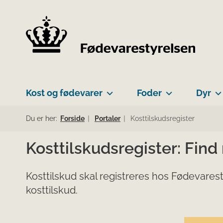
Kost og fødevarer
Foder
Dyr
Du er her:
Forside
Portaler
Kosttilskudsregister
Kosttilskudsregister: Find
Kosttilskud skal registreres hos Fødevarest
kosttilskud.