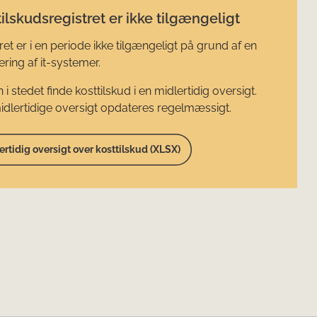
ilskudsregistret er ikke tilgængeligt
ret er i en periode ikke tilgængeligt på grund af en
ring af it-systemer.
 i stedet finde kosttilskud i en midlertidig oversigt.
dlertidige oversigt opdateres regelmæssigt.
ertidig oversigt over kosttilskud (XLSX)