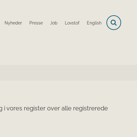
Nyheder
Presse
Job
Lovstof
English
i vores register over alle registrerede