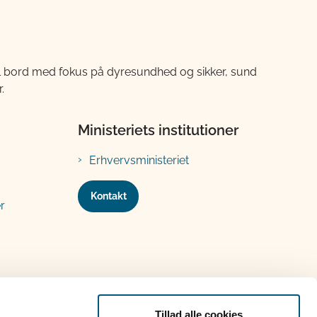
til bord med fokus på dyresundhed og sikker, sund
.
Ministeriets institutioner
Erhvervsministeriet
Kontakt
r
Tillad alle cookies