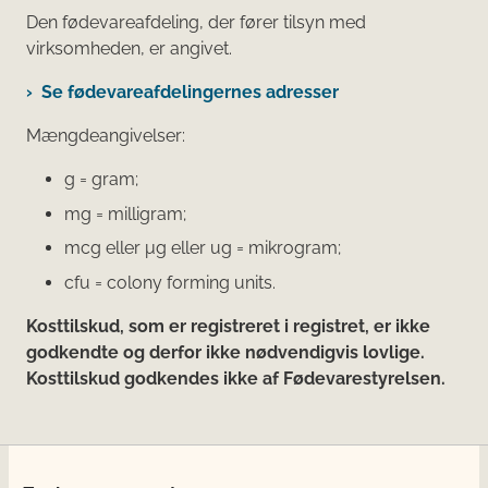
Den fødevareafdeling, der fører tilsyn med
virksomheden, er angivet.
Se fødevareafdelingernes adresser
Mængdeangivelser:
g = gram;
mg = milligram;
mcg eller μg eller ug = mikrogram;
cfu = colony forming units.
Kosttilskud, som er registreret i registret, er ikke
godkendte og derfor ikke nødvendigvis lovlige.
Kosttilskud godkendes ikke af Fødevarestyrelsen.