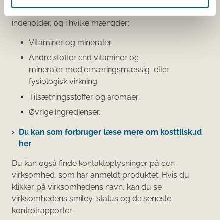
Her kan du bl.a. se, hvilke indholdsstoffer produktet
indeholder, og i hvilke mængder:
Vitaminer og mineraler.
Andre stoffer end vitaminer og
mineraler med ernæringsmæssig eller
fysiologisk virkning.
Tilsætningsstoffer og aromaer.
Øvrige ingredienser.
Du kan som forbruger læse mere om kosttilskud
her
Du kan også finde kontaktoplysninger på den
virksomhed, som har anmeldt produktet. Hvis du
klikker på virksomhedens navn, kan du se
virksomhedens smiley-status og de seneste
kontrolrapporter.