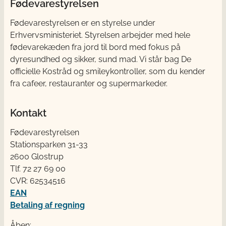
Fødevarestyrelsen
Fødevarestyrelsen er en styrelse under
Erhvervsministeriet. Styrelsen arbejder med hele
fødevarekæden fra jord til bord med fokus på
dyresundhed og sikker, sund mad. Vi står bag De
officielle Kostråd og smileykontroller, som du kender
fra cafeer, restauranter og supermarkeder.
Kontakt
Fødevarestyrelsen
Stationsparken 31-33
2600 Glostrup
Tlf. 72 2​​​7 69 00
CVR: 62534516
EAN
Betaling af regning
Åben: