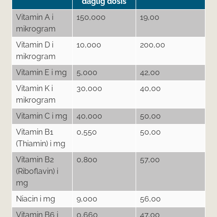
daglig dosis
Vitamin A i
150,000
19,00
mikrogram
Vitamin D i
10,000
200,00
mikrogram
Vitamin E i mg
5,000
42,00
Vitamin K i
30,000
40,00
mikrogram
Vitamin C i mg
40,000
50,00
Vitamin B1
0,550
50,00
(Thiamin) i mg
Vitamin B2
0,800
57,00
(Riboflavin) i
mg
Niacin i mg
9,000
56,00
Vitamin B6 i
0,660
47,00