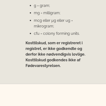
g = gram;
mg = milligram;
mcg eller μg eller ug =
mikrogram;
cfu = colony forming units.
Kosttilskud, som er registreret i
registret, er ikke godkendte og
derfor ikke nødvendigvis lovlige.
Kosttilskud godkendes ikke af
Fødevarestyrelsen.