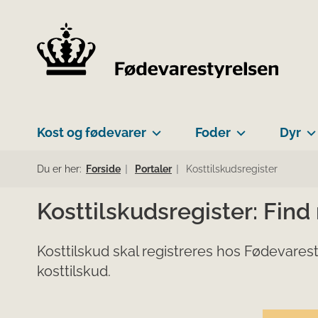
Kost og fødevarer
Foder
Dyr
Du er her:
Forside
Portaler
Kosttilskudsregister
Kosttilskudsregister: Find
Kosttilskud skal registreres hos Fødevarest
kosttilskud.