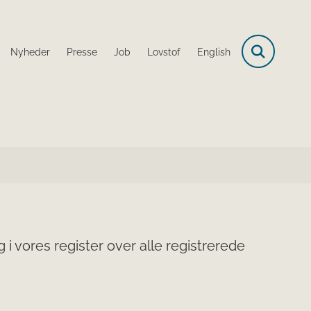
Nyheder
Presse
Job
Lovstof
English
i vores register over alle registrerede