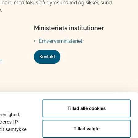
til bord med fokus på dyresundhed og sikker, sund
.
Ministeriets institutioner
Erhvervsministeriet
Kontakt
r
Tillad alle cookies
venlighed,
treres IP-
Tillad valgte
 dit samtykke