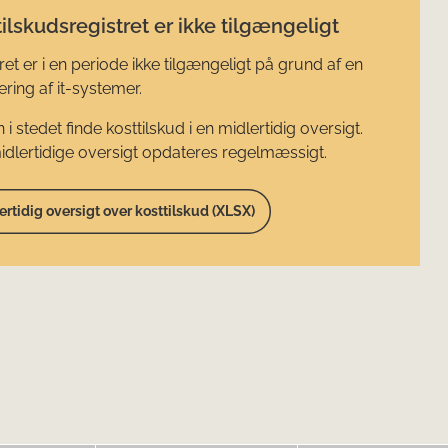
ilskudsregistret er ikke tilgængeligt
ret er i en periode ikke tilgængeligt på grund af en
ring af it-systemer.
 i stedet finde kosttilskud i en midlertidig oversigt.
dlertidige oversigt opdateres regelmæssigt.
ertidig oversigt over kosttilskud (XLSX)