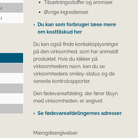
Tilsætningsstoffer og aromaer.
u
Øvrige ingredienser.
u
Du kan som forbruger læse mere
om kosttilskud her
Du kan også finde kontaktoplysninger
på den virksomhed, som har anmeldt
produktet. Hvis du klikker på
virksomhedens navn, kan du se
virksomhedens smiley-status og de
seneste kontrolrapporter.
Den fødevareafdeling, der fører tilsyn
med virksomheden, er angivet.
Se fødevareafdelingernes adresser
Mængdeangivelser: