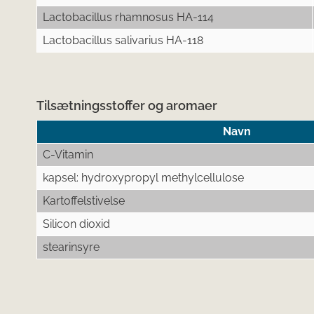
Lactobacillus rhamnosus HA-114
Lactobacillus salivarius HA-118
Tilsætningsstoffer og aromaer
Navn
C-Vitamin
kapsel: hydroxypropyl methylcellulose
Kartoffelstivelse
Silicon dioxid
stearinsyre