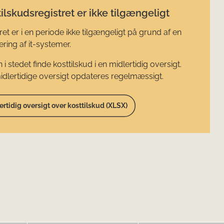
ilskudsregistret er ikke tilgængeligt
ret er i en periode ikke tilgængeligt på grund af en
ring af it-systemer.
 i stedet finde kosttilskud i en midlertidig oversigt.
dlertidige oversigt opdateres regelmæssigt.
ertidig oversigt over kosttilskud (XLSX)