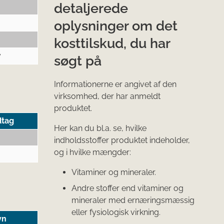
detaljerede
oplysninger om det
kosttilskud, du har
y
søgt på
Informationerne er angivet af den
virksomhed, der har anmeldt
produktet.
dtag
Her kan du bl.a. se, hvilke
indholdsstoffer produktet indeholder,
og i hvilke mængder:
Vitaminer og mineraler.
Andre stoffer end vitaminer og
mineraler med ernæringsmæssig
eller fysiologisk virkning.
vn