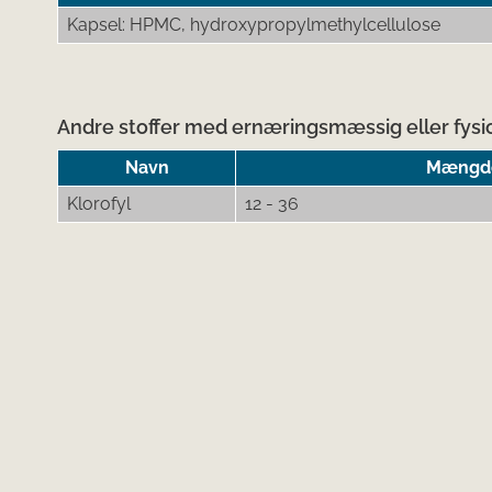
Kapsel: HPMC, hydroxypropylmethylcellulose
Andre stoffer med ernæringsmæssig eller fysio
Navn
Mængde 
Klorofyl
12 - 36