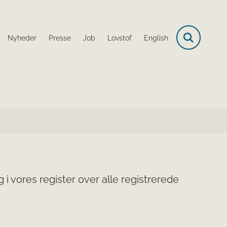
Nyheder
Presse
Job
Lovstof
English
i vores register over alle registrerede