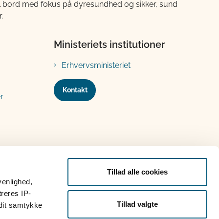
til bord med fokus på dyresundhed og sikker, sund
.
Ministeriets institutioner
Erhvervsministeriet
Kontakt
r
Tillad alle cookies
venlighed,
treres IP-
Tillad valgte
 dit samtykke