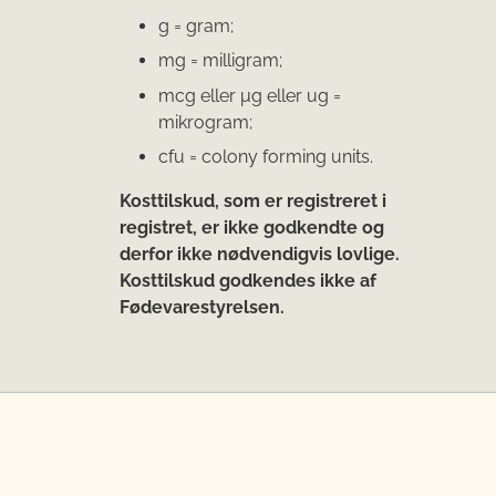
g = gram;
mg = milligram;
mcg eller μg eller ug =
mikrogram;
cfu = colony forming units.
Kosttilskud, som er registreret i
registret, er ikke godkendte og
derfor ikke nødvendigvis lovlige.
Kosttilskud godkendes ikke af
Fødevarestyrelsen.