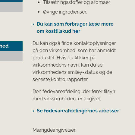
Tilsætningsstoffer og aromaer.
Øvrige ingredienser.
Du kan som forbruger læse mere
om kosttilskud her
Du kan også finde kontaktoplysninger
hed
på den virksomhed, som har anmeldt
produktet. Hvis du klikker på
virksomhedens navn, kan du se
virksomhedens smiley-status og de
seneste kontrolrapporter.
Den fødevareafdeling, der fører tilsyn
med virksomheden, er angivet.
Se fødevareafdelingernes adresser
Mængdeangivelser: