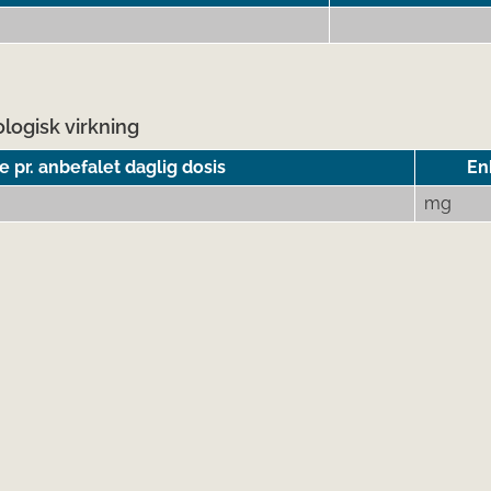
logisk virkning
pr. anbefalet daglig dosis
En
mg