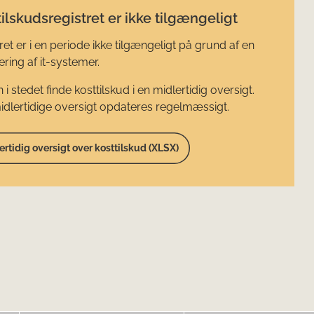
ilskudsregistret er ikke tilgængeligt
ret er i en periode ikke tilgængeligt på grund af en
ring af it-systemer.
 i stedet finde kosttilskud i en midlertidig oversigt.
dlertidige oversigt opdateres regelmæssigt.
ertidig oversigt over kosttilskud (XLSX)