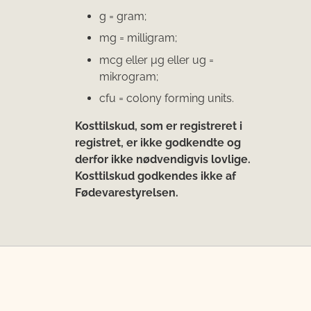
g = gram;
mg = milligram;
mcg eller μg eller ug =
mikrogram;
cfu = colony forming units.
Kosttilskud, som er registreret i
registret, er ikke godkendte og
derfor ikke nødvendigvis lovlige.
Kosttilskud godkendes ikke af
Fødevarestyrelsen.