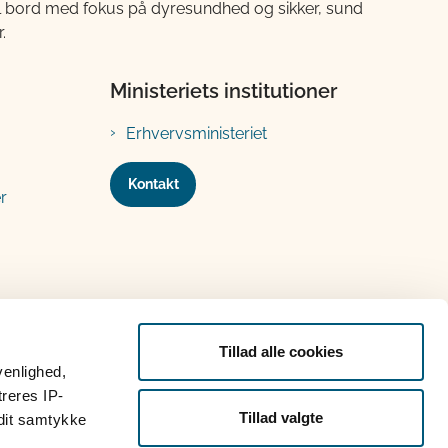
til bord med fokus på dyresundhed og sikker, sund
.
Ministeriets institutioner
Erhvervsministeriet
Kontakt
r
Tillad alle cookies
venlighed,
treres IP-
Tillad valgte
 dit samtykke