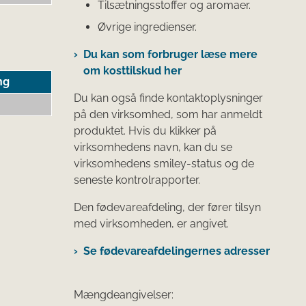
Tilsætningsstoffer og aromaer.
Øvrige ingredienser.
Du kan som forbruger læse mere
om kosttilskud her
ng
Du kan også finde kontaktoplysninger
på den virksomhed, som har anmeldt
produktet. Hvis du klikker på
virksomhedens navn, kan du se
virksomhedens smiley-status og de
seneste kontrolrapporter.
Den fødevareafdeling, der fører tilsyn
med virksomheden, er angivet.
Se fødevareafdelingernes adresser
Mængdeangivelser: