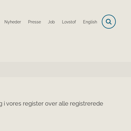
Nyheder
Presse
Job
Lovstof
English
i vores register over alle registrerede