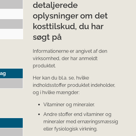
detaljerede
oplysninger om det
kosttilskud, du har
søgt på
Informationerne er angivet af den
virksomhed, der har anmeldt
produktet.
tag
Her kan du bl.a. se, hvilke
indholdsstoffer produktet indeholder,
og i hvilke mængder:
Vitaminer og mineraler.
Andre stoffer end vitaminer og
mineraler med ernæringsmæssig
eller fysiologisk virkning.