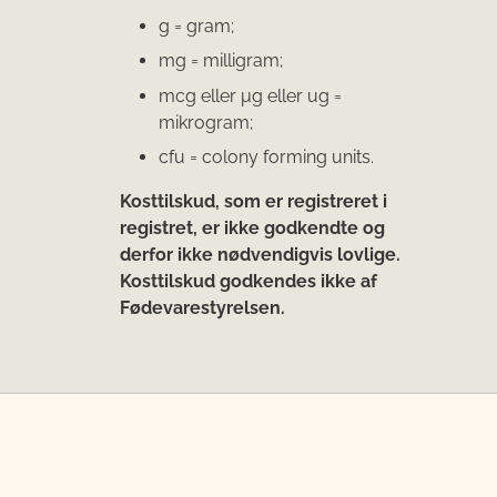
g = gram;
mg = milligram;
mcg eller μg eller ug =
mikrogram;
cfu = colony forming units.
Kosttilskud, som er registreret i
registret, er ikke godkendte og
derfor ikke nødvendigvis lovlige.
Kosttilskud godkendes ikke af
Fødevarestyrelsen.