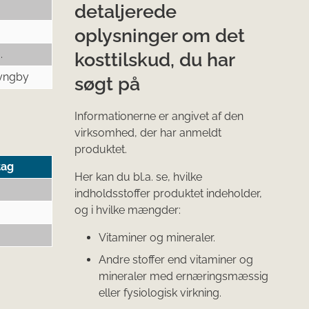
detaljerede
oplysninger om det
.
kosttilskud, du har
yngby
søgt på
Informationerne er angivet af den
virksomhed, der har anmeldt
produktet.
tag
Her kan du bl.a. se, hvilke
indholdsstoffer produktet indeholder,
og i hvilke mængder:
Vitaminer og mineraler.
Andre stoffer end vitaminer og
mineraler med ernæringsmæssig
eller fysiologisk virkning.