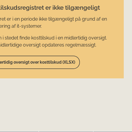
ilskudsregistret er ikke tilgængeligt
ret er i en periode ikke tilgængeligt på grund af en
ring af it-systemer.
 i stedet finde kosttilskud i en midlertidig oversigt.
dlertidige oversigt opdateres regelmæssigt.
ertidig oversigt over kosttilskud (XLSX)