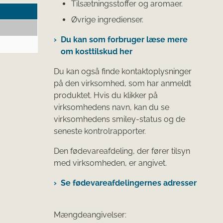
Tilsætningsstoffer og aromaer.
Øvrige ingredienser.
Du kan som forbruger læse mere
om kosttilskud her
Du kan også finde kontaktoplysninger
på den virksomhed, som har anmeldt
produktet. Hvis du klikker på
virksomhedens navn, kan du se
virksomhedens smiley-status og de
seneste kontrolrapporter.
Den fødevareafdeling, der fører tilsyn
med virksomheden, er angivet.
Se fødevareafdelingernes adresser
Mængdeangivelser: