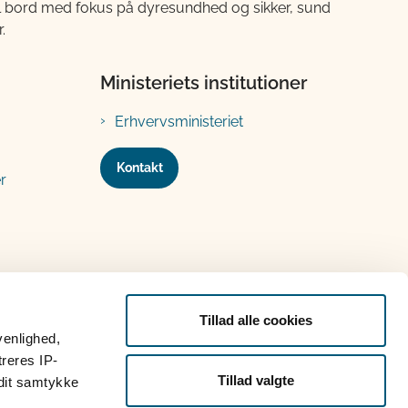
til bord med fokus på dyresundhed og sikker, sund
.
Ministeriets institutioner
Erhvervsministeriet
Kontakt
r
Tillad alle cookies
venlighed,
treres IP-
Tillad valgte
 dit samtykke