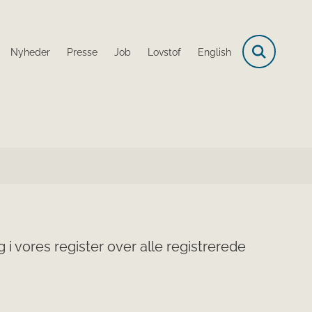
Nyheder
Presse
Job
Lovstof
English
i vores register over alle registrerede