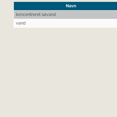
Navn
koncentreret søvand
vand