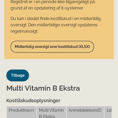
Registret er i en periode ikke tilgængeligt på
grund af en opdatering af it-systemer.
Du kan i stedet finde kosttilskud i en midlertidig
oversigt. Den midlertidige oversigt opdateres
regelmæssigt.
Midlertidig oversigt over kosttilskud (XLSX)
Tilbage
Multi Vitamin B Ekstra
Kosttilskudsoplysninger
Produktnavn:
Multi Vitamin
AnmeldelelsesID:
11678
B Ekstra