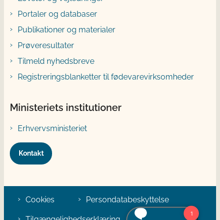
Portaler og databaser
Publikationer og materialer
Prøveresultater
Tilmeld nyhedsbreve
Registreringsblanketter til fødevarevirksomheder
Ministeriets institutioner
Erhvervsministeriet
Kontakt
Cookies
Persondatabeskyttelse
Tilgængelighedserklæring
Klage