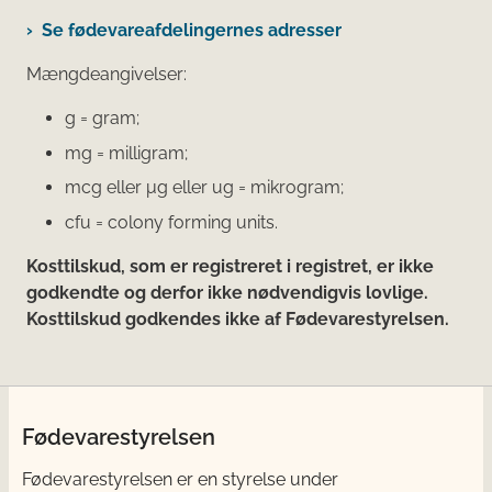
Se fødevareafdelingernes adresser
Mængdeangivelser:
g = gram;
mg = milligram;
mcg eller μg eller ug = mikrogram;
cfu = colony forming units.
Kosttilskud, som er registreret i registret, er ikke
godkendte og derfor ikke nødvendigvis lovlige.
Kosttilskud godkendes ikke af Fødevarestyrelsen.
Fødevarestyrelsen
Fødevarestyrelsen er en styrelse under