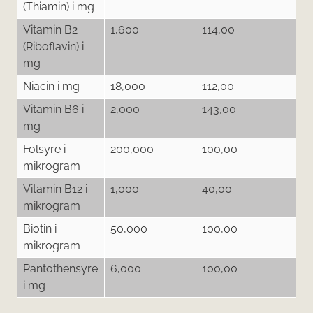
(Thiamin) i mg
Vitamin B2
1,600
114,00
(Riboflavin) i
mg
Niacin i mg
18,000
112,00
Vitamin B6 i
2,000
143,00
mg
Folsyre i
200,000
100,00
mikrogram
Vitamin B12 i
1,000
40,00
mikrogram
Biotin i
50,000
100,00
mikrogram
Pantothensyre
6,000
100,00
i mg