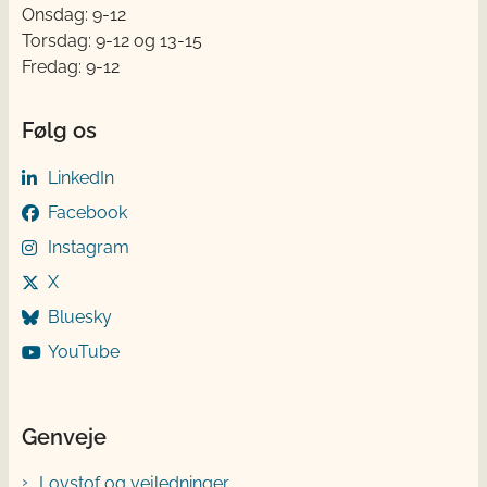
Onsdag: 9-12
Torsdag: 9-12 og 13-15
Fredag: 9-12
Følg os
LinkedIn
Facebook
Instagram
X
Bluesky
YouTube
Genveje
Lovstof og vejledninger