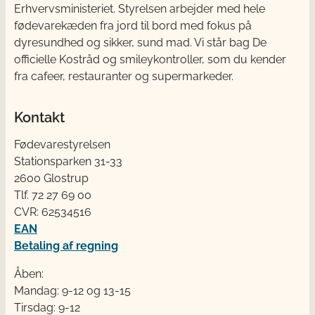
Erhvervsministeriet. Styrelsen arbejder med hele
fødevarekæden fra jord til bord med fokus på
dyresundhed og sikker, sund mad. Vi står bag De
officielle Kostråd og smileykontroller, som du kender
fra cafeer, restauranter og supermarkeder.
Kontakt
Fødevarestyrelsen
Stationsparken 31-33
2600 Glostrup
Tlf. 72 2​​​7 69 00
CVR: 62534516
EAN
Betaling af regning
Åben:
Mandag: 9-12 og 13-15
Tirsdag: 9-12