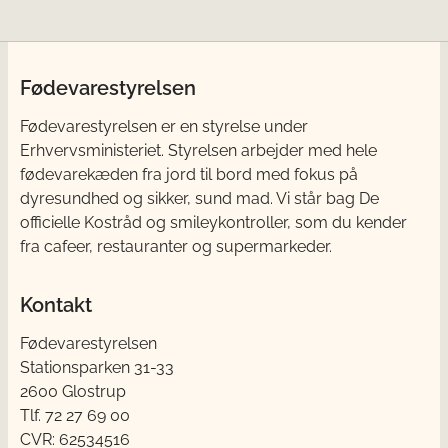
Fødevarestyrelsen
Fødevarestyrelsen er en styrelse under
Erhvervsministeriet. Styrelsen arbejder med hele
fødevarekæden fra jord til bord med fokus på
dyresundhed og sikker, sund mad. Vi står bag De
officielle Kostråd og smileykontroller, som du kender
fra cafeer, restauranter og supermarkeder.
Kontakt
Fødevarestyrelsen
Stationsparken 31-33
2600 Glostrup
Tlf. 72 2​​​7 69 00
CVR: 62534516