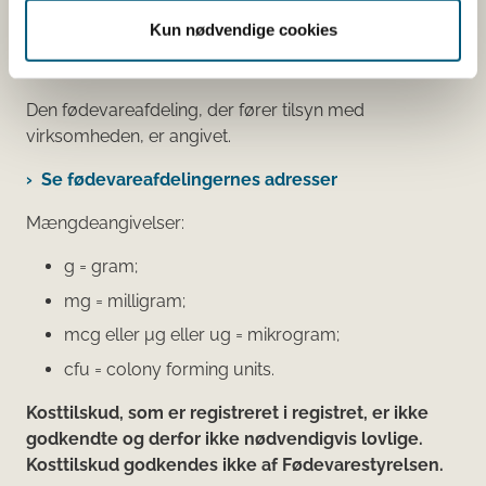
klikker på virksomhedens navn, kan du se
Kun nødvendige cookies
virksomhedens smiley-status og de seneste
kontrolrapporter.
Den fødevareafdeling, der fører tilsyn med
virksomheden, er angivet.
Se fødevareafdelingernes adresser
Mængdeangivelser:
g = gram;
mg = milligram;
mcg eller μg eller ug = mikrogram;
cfu = colony forming units.
Kosttilskud, som er registreret i registret, er ikke
godkendte og derfor ikke nødvendigvis lovlige.
Kosttilskud godkendes ikke af Fødevarestyrelsen.