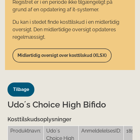
Registret er i en periode ikke tilgængeligt på
grund af en opdatering af it-systemer.
Du kan i stedet finde kosttilskud i en midlertidig
oversigt. Den midlertidige oversigt opdateres
regelmæssigt.
Midlertidig oversigt over kosttilskud (XLSX)
Tilbage
Udo´s Choice High Bifido
Kosttilskudsoplysninger
Produktnavn:
Udo´s
AnmeldelelsesID:
18513
Choice High