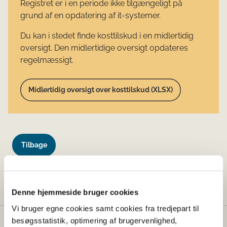
Registret er i en periode ikke tilgængeligt på
grund af en opdatering af it-systemer.
Du kan i stedet finde kosttilskud i en midlertidig
oversigt. Den midlertidige oversigt opdateres
regelmæssigt.
Midlertidig oversigt over kosttilskud (XLSX)
Tilbage
Denne side findes desværre ikke længere.
Denne hjemmeside bruger cookies
Vi bruger egne cookies samt cookies fra tredjepart til
besøgsstatistik, optimering af brugervenlighed,