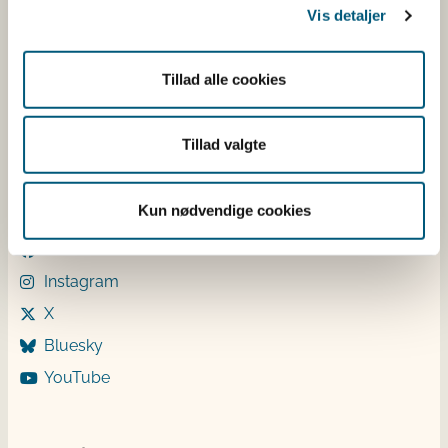
Vis detaljer
Mandag: 9-12 og 13-15
Tirsdag: 9-12
Onsdag: 9-12
Tillad alle cookies
Torsdag: 9-12 og 13-15
Fredag: 9-12
Tillad valgte
Følg os
Kun nødvendige cookies
LinkedIn
Facebook
Instagram
X
Bluesky
YouTube