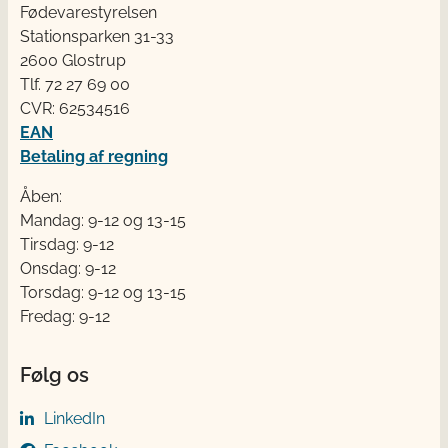
Fødevarestyrelsen
Stationsparken 31-33
2600 Glostrup
Tlf. 72 2​​​7 69 00
CVR: 62534516
EAN
Betaling af regning
Åben:
Mandag: 9-12 og 13-15
Tirsdag: 9-12
Onsdag: 9-12
Torsdag: 9-12 og 13-15
Fredag: 9-12
Følg os
LinkedIn