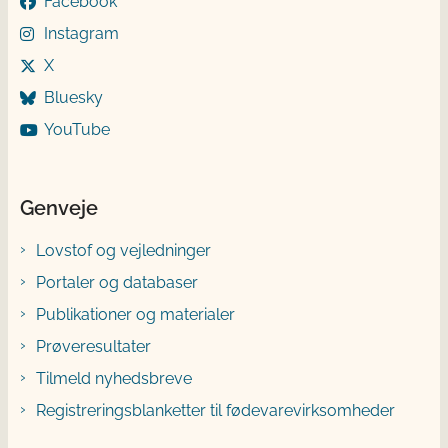
Facebook
Instagram
X
Bluesky
YouTube
Genveje
Lovstof og vejledninger
Portaler og databaser
Publikationer og materialer
Prøveresultater
Tilmeld nyhedsbreve
Registreringsblanketter til fødevarevirksomheder