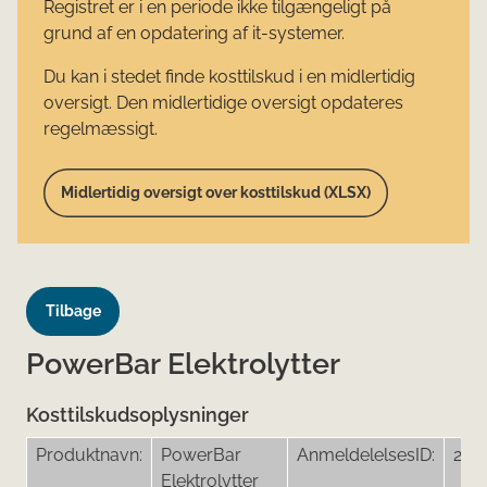
Registret er i en periode ikke tilgængeligt på
grund af en opdatering af it-systemer.
Du kan i stedet finde kosttilskud i en midlertidig
oversigt. Den midlertidige oversigt opdateres
regelmæssigt.
Midlertidig oversigt over kosttilskud (XLSX)
Tilbage
PowerBar Elektrolytter
Kosttilskudsoplysninger
Produktnavn:
PowerBar
AnmeldelelsesID:
241
Elektrolytter