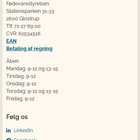
Fødevarestyrelsen
Stationsparken 31-33
2600 Glostrup
Tlf. 72 2​​​7 69 00
CVR: 62534516
EAN
Betaling af regning
Åben:
Mandag: 9-12 og 13-15
Tirsdag: 9-12
Onsdag: 9-12
Torsdag: 9-12 og 13-15
Fredag: 9-12
Følg os
LinkedIn