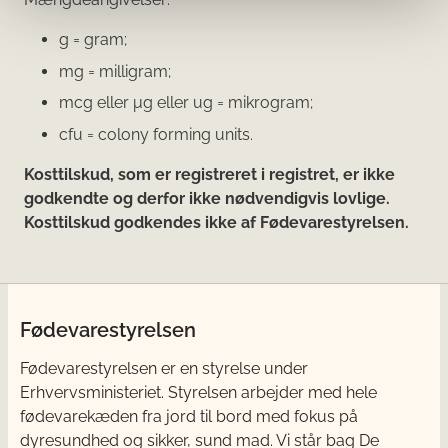
g = gram;
mg = milligram;
mcg eller μg eller ug = mikrogram;
cfu = colony forming units.
Kosttilskud, som er registreret i registret, er ikke
godkendte og derfor ikke nødvendigvis lovlige.
Kosttilskud godkendes ikke af Fødevarestyrelsen.
Fødevarestyrelsen
Fødevarestyrelsen er en styrelse under
Erhvervsministeriet. Styrelsen arbejder med hele
fødevarekæden fra jord til bord med fokus på
dyresundhed og sikker, sund mad. Vi står bag De