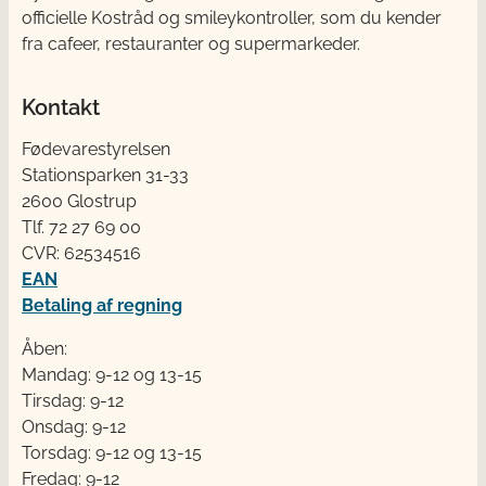
officielle Kostråd og smileykontroller, som du kender
fra cafeer, restauranter og supermarkeder.
Kontakt
Fødevarestyrelsen
Stationsparken 31-33
2600 Glostrup
Tlf. 72 2​​​7 69 00
CVR: 62534516
EAN
Betaling af regning
Åben:
Mandag: 9-12 og 13-15
Tirsdag: 9-12
Onsdag: 9-12
Torsdag: 9-12 og 13-15
Fredag: 9-12