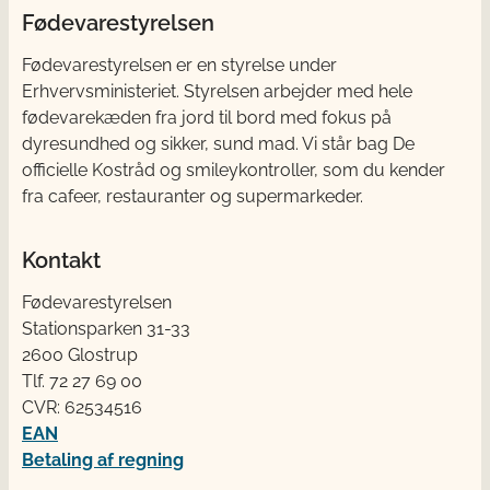
Fødevarestyrelsen
Fødevarestyrelsen er en styrelse under
Erhvervsministeriet. Styrelsen arbejder med hele
fødevarekæden fra jord til bord med fokus på
dyresundhed og sikker, sund mad. Vi står bag De
officielle Kostråd og smileykontroller, som du kender
fra cafeer, restauranter og supermarkeder.
Kontakt
Fødevarestyrelsen
Stationsparken 31-33
2600 Glostrup
Tlf. 72 2​​​7 69 00
CVR: 62534516
EAN
Betaling af regning