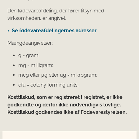
Den fødevareafdeling, der fører tilsyn med
virksomheden, er angivet.
Se fødevareafdelingernes adresser
Mængdeangivelser:
g = gram;
mg = milligram;
mcg eller μg eller ug = mikrogram;
cfu = colony forming units.
Kosttilskud, som er registreret i registret, er ikke
godkendte og derfor ikke nødvendigvis lovlige.
Kosttilskud godkendes ikke af Fødevarestyrelsen.