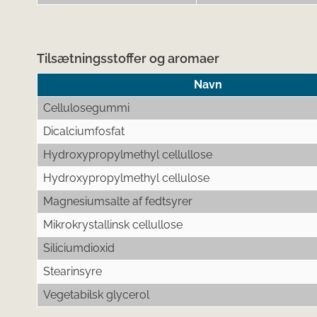
Tilsætningsstoffer og aromaer
Navn
Cellulosegummi
Dicalciumfosfat
Hydroxypropylmethyl cellullose
Hydroxypropylmethyl cellulose
Magnesiumsalte af fedtsyrer
Mikrokrystallinsk cellullose
Siliciumdioxid
Stearinsyre
Vegetabilsk glycerol