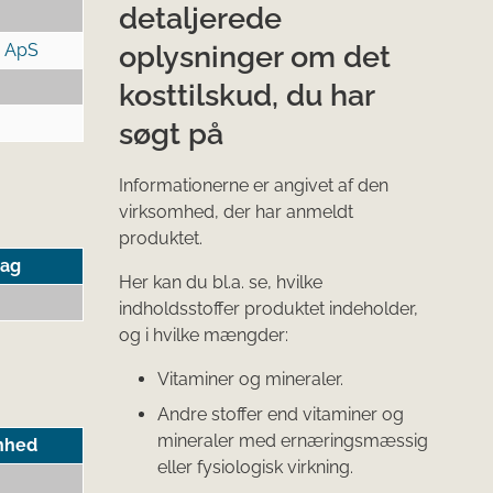
detaljerede
oplysninger om det
p ApS
kosttilskud, du har
søgt på
Informationerne er angivet af den
virksomhed, der har anmeldt
produktet.
tag
Her kan du bl.a. se, hvilke
indholdsstoffer produktet indeholder,
og i hvilke mængder:
Vitaminer og mineraler.
Andre stoffer end vitaminer og
mineraler med ernæringsmæssig
nhed
eller fysiologisk virkning.