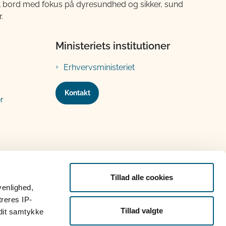
til bord med fokus på dyresundhed og sikker, sund
.
Ministeriets institutioner
Erhvervsministeriet
Kontakt
r
Tillad alle cookies
venlighed,
treres IP-
Tillad valgte
 dit samtykke