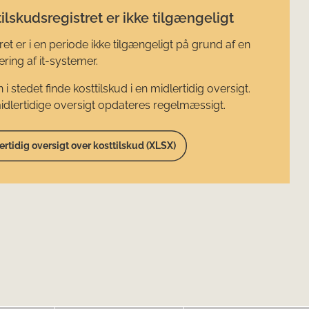
ilskudsregistret er ikke tilgængeligt
ret er i en periode ikke tilgængeligt på grund af en
ring af it-systemer.
 i stedet finde kosttilskud i en midlertidig oversigt.
dlertidige oversigt opdateres regelmæssigt.
ertidig oversigt over kosttilskud (XLSX)