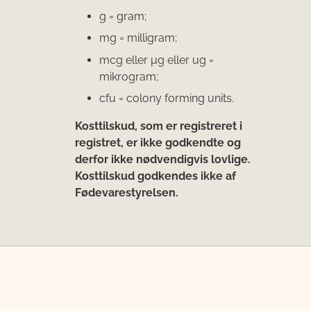
g = gram;
mg = milligram;
mcg eller μg eller ug =
mikrogram;
cfu = colony forming units.
Kosttilskud, som er registreret i
registret, er ikke godkendte og
derfor ikke nødvendigvis lovlige.
Kosttilskud godkendes ikke af
Fødevarestyrelsen.