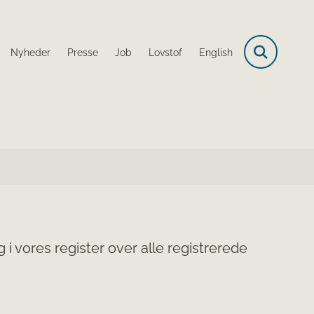
Nyheder
Presse
Job
Lovstof
English
i vores register over alle registrerede