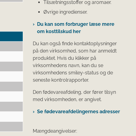
Tilsætningsstoffer og aromaer.
Øvrige ingredienser.
Du kan som forbruger læse mere
om kosttilskud her
Du kan også finde kontaktoplysninger
på den virksomhed, som har anmeldt
produktet. Hvis du klikker på
virksomhedens navn, kan du se
virksomhedens smiley-status og de
seneste kontrolrapporter.
Den fødevareafdeling, der fører tilsyn
med virksomheden, er angivet.
Se fødevareafdelingernes adresser
Mængdeangivelser: