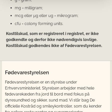
mg = milligram;
mcg eller μg eller ug = mikrogram;
cfu = colony forming units.
Kosttilskud, som er registreret i registret, er ikke
godkendte og derfor ikke nødvendigvis lovlige.
Kosttilskud godkendes ikke af Fødevarestyrelsen.
Fødevarestyrelsen
Fødevarestyrelsen er en styrelse under
Erhvervsministeriet. Styrelsen arbejder med hele
fødevarekæden fra jord til bord med fokus på
dyresundhed og sikker, sund mad. Vi står bag De
officielle Kostråd og smileykontroller, som du kender