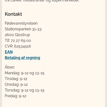
fra cafeer, restauranter og supermarkeder.
Kontakt
Fødevarestyrelsen
Stationsparken 31-33
2600 Glostrup
Tlf. 72 2​​​7 69 00
CVR: 62534516
EAN
Betaling af regning
Åben:
Mandag: 9-12 og 13-15
Tirsdag: 9-12
Onsdag: 9-12
Torsdag: 9-12 og 13-15
Fredag: 9-12