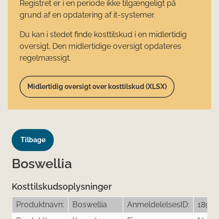
Registret er i en periode ikke tilgængeligt på
grund af en opdatering af it-systemer.
Du kan i stedet finde kosttilskud i en midlertidig
oversigt. Den midlertidige oversigt opdateres
regelmæssigt.
Midlertidig oversigt over kosttilskud (XLSX)
Tilbage
Boswellia
Kosttilskudsoplysninger
Produktnavn:
Boswellia
AnmeldelelsesID:
18954