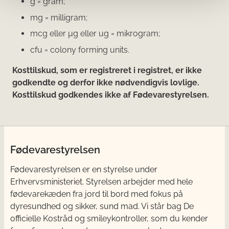
g = gram;
mg = milligram;
mcg eller μg eller ug = mikrogram;
cfu = colony forming units.
Kosttilskud, som er registreret i registret, er ikke
godkendte og derfor ikke nødvendigvis lovlige.
Kosttilskud godkendes ikke af Fødevarestyrelsen.
Fødevarestyrelsen
Fødevarestyrelsen er en styrelse under
Erhvervsministeriet. Styrelsen arbejder med hele
fødevarekæden fra jord til bord med fokus på
dyresundhed og sikker, sund mad. Vi står bag De
officielle Kostråd og smileykontroller, som du kender