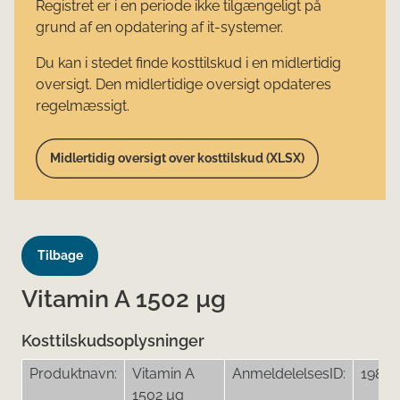
Registret er i en periode ikke tilgængeligt på
grund af en opdatering af it-systemer.
Du kan i stedet finde kosttilskud i en midlertidig
oversigt. Den midlertidige oversigt opdateres
regelmæssigt.
Midlertidig oversigt over kosttilskud (XLSX)
Tilbage
Vitamin A 1502 µg
Kosttilskudsoplysninger
Produktnavn:
Vitamin A
AnmeldelelsesID:
19848
1502 µg