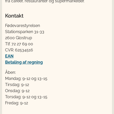
fra cafeer, restauranter og supermarkeder.
Kontakt
Fødevarestyrelsen
Stationsparken 31-33
2600 Glostrup
Tlf. 72 2​​​7 69 00
CVR: 62534516
EAN
Betaling af regning
Åben:
Mandag: 9-12 og 13-15
Tirsdag: 9-12
Onsdag: 9-12
Torsdag: 9-12 og 13-15
Fredag: 9-12