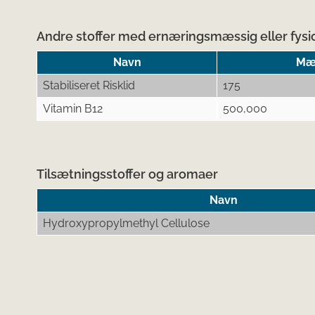
Andre stoffer med ernæringsmæssig eller fysio
Navn
Mæn
Stabiliseret Risklid
175
Vitamin B12
500,000
Tilsætningsstoffer og aromaer
Navn
Hydroxypropylmethyl Cellulose