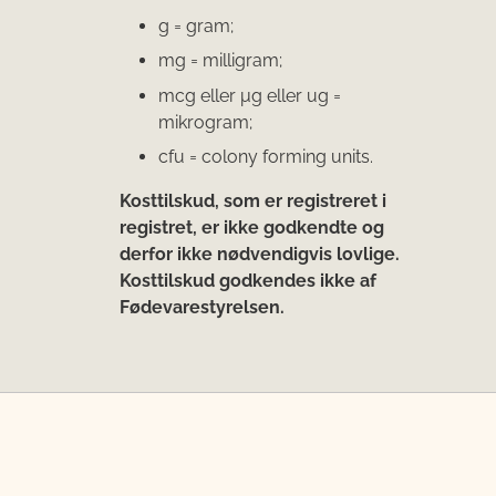
g = gram;
mg = milligram;
mcg eller μg eller ug =
mikrogram;
cfu = colony forming units.
Kosttilskud, som er registreret i
registret, er ikke godkendte og
derfor ikke nødvendigvis lovlige.
Kosttilskud godkendes ikke af
Fødevarestyrelsen.