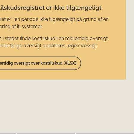
ilskudsregistret er ikke tilgængeligt
ret er i en periode ikke tilgængeligt på grund af en
ring af it-systemer.
 i stedet finde kosttilskud i en midlertidig oversigt.
dlertidige oversigt opdateres regelmæssigt.
ertidig oversigt over kosttilskud (XLSX)