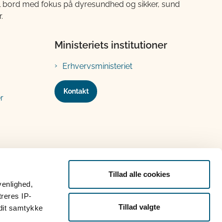
til bord med fokus på dyresundhed og sikker, sund
.
Ministeriets institutioner
Erhvervsministeriet
Kontakt
r
Tillad alle cookies
venlighed,
treres IP-
Tillad valgte
 dit samtykke