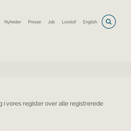
Nyheder
Presse
Job
Lovstof
English
i vores register over alle registrerede