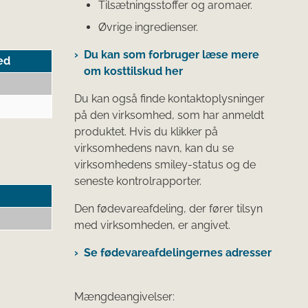
Tilsætningsstoffer og aromaer.
Øvrige ingredienser.
Du kan som forbruger læse mere
ed
om kosttilskud her
Du kan også finde kontaktoplysninger
på den virksomhed, som har anmeldt
produktet. Hvis du klikker på
virksomhedens navn, kan du se
virksomhedens smiley-status og de
seneste kontrolrapporter.
Den fødevareafdeling, der fører tilsyn
med virksomheden, er angivet.
Se fødevareafdelingernes adresser
Mængdeangivelser: