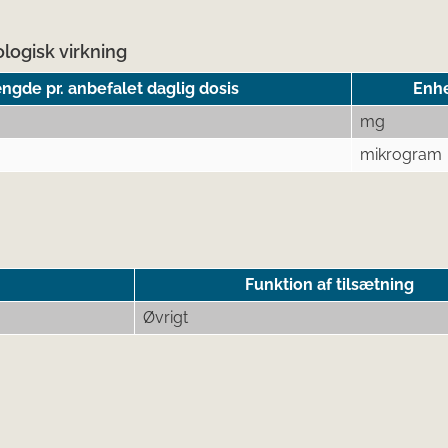
logisk virkning
gde pr. anbefalet daglig dosis
Enh
mg
mikrogram
Funktion af tilsætning
Øvrigt