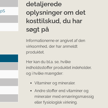
detaljerede
oplysninger om det
ApS
kosttilskud, du har
søgt på
Informationerne er angivet af den
virksomhed, der har anmeldt
produktet.
Her kan du bl.a. se, hvilke
indholdsstoffer produktet indeholder,
og i hvilke mængder:
Vitaminer og mineraler.
Andre stoffer end vitaminer og
mineraler med ernæringsmæssig
eller fysiologisk virkning.