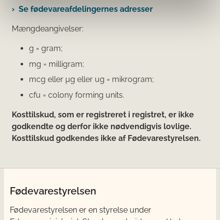
Se fødevareafdelingernes adresser
Mængdeangivelser:
g = gram;
mg = milligram;
mcg eller μg eller ug = mikrogram;
cfu = colony forming units.
Kosttilskud, som er registreret i registret, er ikke
godkendte og derfor ikke nødvendigvis lovlige.
Kosttilskud godkendes ikke af Fødevarestyrelsen.
Fødevarestyrelsen
Fødevarestyrelsen er en styrelse under