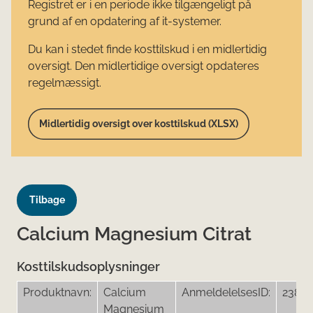
Registret er i en periode ikke tilgængeligt på
grund af en opdatering af it-systemer.
Du kan i stedet finde kosttilskud i en midlertidig
oversigt. Den midlertidige oversigt opdateres
regelmæssigt.
Midlertidig oversigt over kosttilskud (XLSX)
Tilbage
Calcium Magnesium Citrat
Kosttilskudsoplysninger
Produktnavn:
Calcium
AnmeldelelsesID:
2386
Magnesium