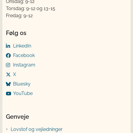
Onsdag: 9-12
Torsdag: 9-12 og 13-15
Fredag: 9-12
Følg os
LinkedIn
Facebook
Instagram
X
Bluesky
YouTube
Genveje
Lovstof og vejledninger