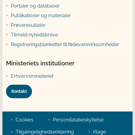
Portaler og databaser
Publikationer og materialer
Prøveresultater
Tilmeld nyhedsbreve
Registreringsblanketter til fødevarevirksomheder
Ministeriets institutioner
Erhvervsministeriet
Kontakt
Cookies
Persondatabeskyttelse
Tilgængelighedserklæring
Klage