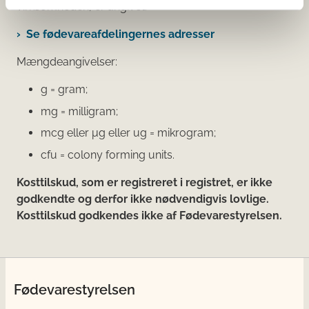
virksomheden, er angivet.
Se fødevareafdelingernes adresser
Mængdeangivelser:
g = gram;
mg = milligram;
mcg eller μg eller ug = mikrogram;
cfu = colony forming units.
Kosttilskud, som er registreret i registret, er ikke
godkendte og derfor ikke nødvendigvis lovlige.
Kosttilskud godkendes ikke af Fødevarestyrelsen.
Fødevarestyrelsen