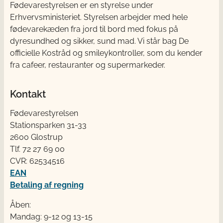
Fødevarestyrelsen er en styrelse under
Erhvervsministeriet. Styrelsen arbejder med hele
fødevarekæden fra jord til bord med fokus på
dyresundhed og sikker, sund mad. Vi står bag De
officielle Kostråd og smileykontroller, som du kender
fra cafeer, restauranter og supermarkeder.
Kontakt
Fødevarestyrelsen
Stationsparken 31-33
2600 Glostrup
Tlf. 72 2​​​7 69 00
CVR: 62534516
EAN
Betaling af regning
Åben:
Mandag: 9-12 og 13-15