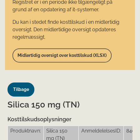
Registret er i en periode ikke tilgængeligt på
grund af en opdatering af it-systemer.
Du kan i stedet finde kosttilskud i en midlertidig
oversigt. Den midlertidige oversigt opdateres
regelmæssigt.
Midlertidig oversigt over kosttilskud (XLSX)
Tilbage
Silica 150 mg (TN)
Kosttilskudsoplysninger
Produktnavn:
Silica 150
AnmeldelelsesID:
8400
mg (TN)