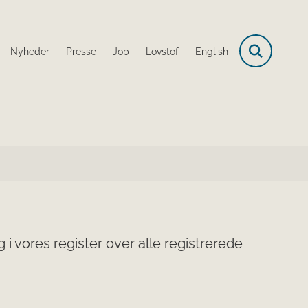
Nyheder
Presse
Job
Lovstof
English
i vores register over alle registrerede