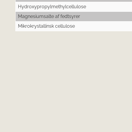
Hydroxypropylmethylcellulose
Magnesiumsalte af fedtsyrer
Mikrokrystallinsk cellulose