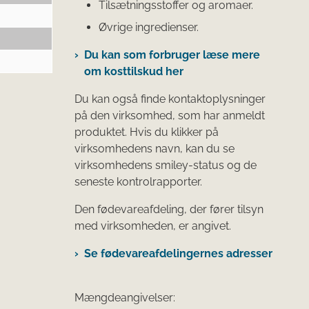
Tilsætningsstoffer og aromaer.
Øvrige ingredienser.
Du kan som forbruger læse mere
om kosttilskud her
Du kan også finde kontaktoplysninger
på den virksomhed, som har anmeldt
produktet. Hvis du klikker på
virksomhedens navn, kan du se
virksomhedens smiley-status og de
seneste kontrolrapporter.
Den fødevareafdeling, der fører tilsyn
med virksomheden, er angivet.
Se fødevareafdelingernes adresser
Mængdeangivelser: