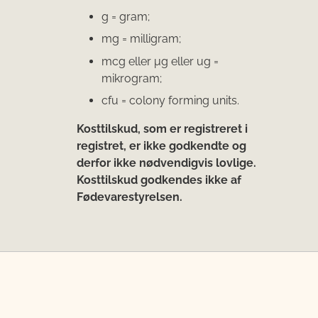
g = gram;
mg = milligram;
mcg eller μg eller ug =
mikrogram;
cfu = colony forming units.
Kosttilskud, som er registreret i
registret, er ikke godkendte og
derfor ikke nødvendigvis lovlige.
Kosttilskud godkendes ikke af
Fødevarestyrelsen.