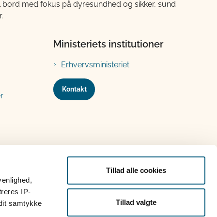
til bord med fokus på dyresundhed og sikker, sund
.
Ministeriets institutioner
Erhvervsministeriet
Kontakt
r
Tillad alle cookies
venlighed,
treres IP-
Tillad valgte
 dit samtykke