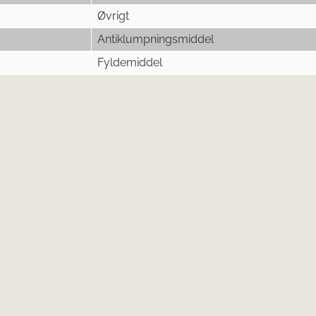
Øvrigt
Antiklumpningsmiddel
Fyldemiddel