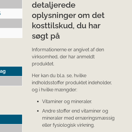
detaljerede
oplysninger om det
S
kosttilskud, du har
søgt på
Informationerne er angivet af den
virksomhed, der har anmeldt
produktet.
tag
Her kan du bl.a. se, hvilke
indholdsstoffer produktet indeholder,
og i hvilke mængder:
Vitaminer og mineraler.
Andre stoffer end vitaminer og
mineraler med ernæringsmæssig
eller fysiologisk virkning.