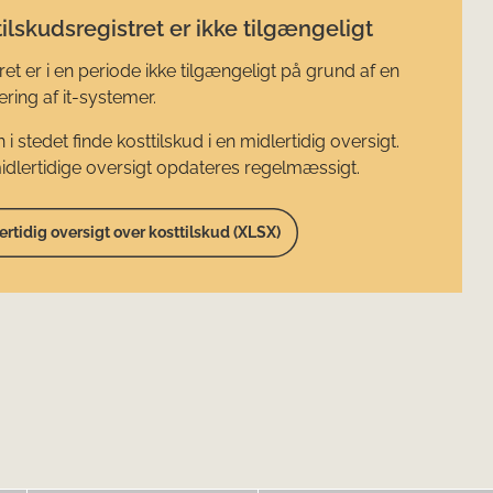
ilskudsregistret er ikke tilgængeligt
ret er i en periode ikke tilgængeligt på grund af en
ring af it-systemer.
 i stedet finde kosttilskud i en midlertidig oversigt.
dlertidige oversigt opdateres regelmæssigt.
ertidig oversigt over kosttilskud (XLSX)