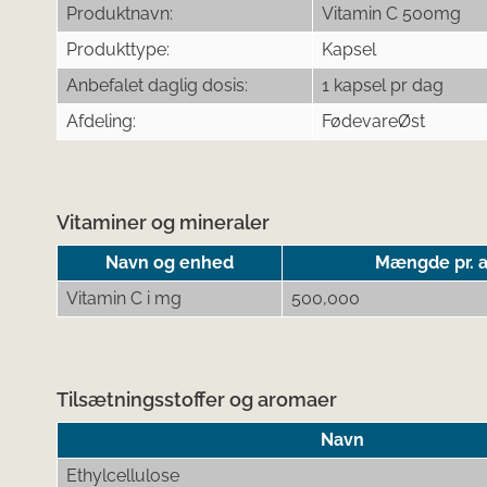
Produktnavn:
Vitamin C 500mg
Produkttype:
Kapsel
Anbefalet daglig dosis:
1 kapsel pr dag
Afdeling:
FødevareØst
Vitaminer og mineraler
Navn og enhed
Mængde pr. a
Vitamin C i mg
500,000
Tilsætningsstoffer og aromaer
Navn
Ethylcellulose