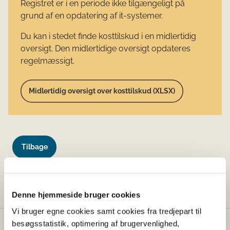
Registret er i en periode ikke tilgængeligt på
grund af en opdatering af it-systemer.
Du kan i stedet finde kosttilskud i en midlertidig
oversigt. Den midlertidige oversigt opdateres
regelmæssigt.
Midlertidig oversigt over kosttilskud (XLSX)
Tilbage
Denne side findes desværre ikke længere.
Denne hjemmeside bruger cookies
Vi bruger egne cookies samt cookies fra tredjepart til
besøgsstatistik, optimering af brugervenlighed,