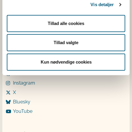
Vis detaljer
Mandag: 9-12 og 13-15
Tirsdag: 9-12
Onsdag: 9-12
Tillad alle cookies
Torsdag: 9-12 og 13-15
Fredag: 9-12
Tillad valgte
Følg os
Kun nødvendige cookies
LinkedIn
Facebook
Instagram
X
Bluesky
YouTube