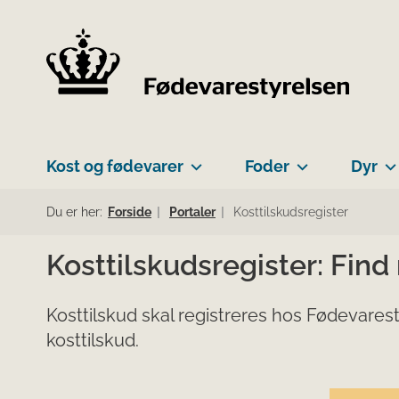
Kost og fødevarer
Foder
Dyr
Du er her:
Forside
Portaler
Kosttilskudsregister
Kosttilskudsregister: Find
Kosttilskud skal registreres hos Fødevarest
kosttilskud.