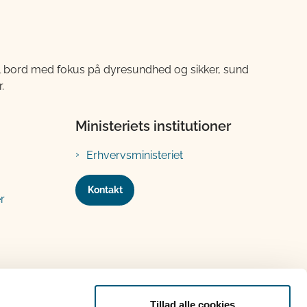
til bord med fokus på dyresundhed og sikker, sund
.
Ministeriets institutioner
Erhvervsministeriet
Kontakt
r
Tillad alle cookies