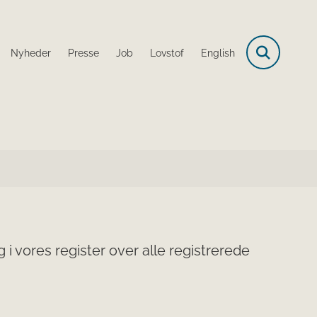
Nyheder
Presse
Job
Lovstof
English
i vores register over alle registrerede