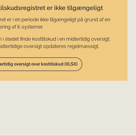
ilskudsregistret er ikke tilgængeligt
ret er i en periode ikke tilgængeligt på grund af en
ring af it-systemer.
 i stedet finde kosttilskud i en midlertidig oversigt.
dlertidige oversigt opdateres regelmæssigt.
ertidig oversigt over kosttilskud (XLSX)