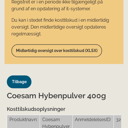
Registret er i en periode ikke tilgængeligt på
grund af en opdatering af it-systemer.
Du kan i stedet finde kosttilskud i en midlertidig
oversigt. Den midlertidige oversigt opdateres
regelmæssigt.
Midlertidig oversigt over kosttilskud (XLSX)
Tilbage
Coesam Hybenpulver 400g
Kosttilskudsoplysninger
Produktnavn:
Coesam
AnmeldelelsesID:
3216
Hybenpulver