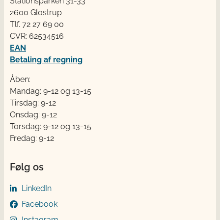
Stationsparken 31-33
2600 Glostrup
Tlf. 72 2​​​7 69 00
CVR: 62534516
EAN
Betaling af regning
Åben:
Mandag: 9-12 og 13-15
Tirsdag: 9-12
Onsdag: 9-12
Torsdag: 9-12 og 13-15
Fredag: 9-12
Følg os
LinkedIn
Facebook
Instagram