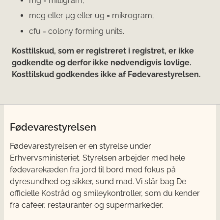
mg = milligram;
mcg eller μg eller ug = mikrogram;
cfu = colony forming units.
Kosttilskud, som er registreret i registret, er ikke
godkendte og derfor ikke nødvendigvis lovlige.
Kosttilskud godkendes ikke af Fødevarestyrelsen.
Fødevarestyrelsen
Fødevarestyrelsen er en styrelse under
Erhvervsministeriet. Styrelsen arbejder med hele
fødevarekæden fra jord til bord med fokus på
dyresundhed og sikker, sund mad. Vi står bag De
officielle Kostråd og smileykontroller, som du kender
fra cafeer, restauranter og supermarkeder.