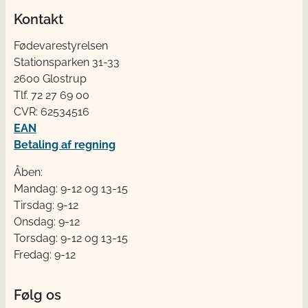
Kontakt
Fødevarestyrelsen
Stationsparken 31-33
2600 Glostrup
Tlf. 72 2​​​7 69 00
CVR: 62534516
EAN
Betaling af regning
Åben:
Mandag: 9-12 og 13-15
Tirsdag: 9-12
Onsdag: 9-12
Torsdag: 9-12 og 13-15
Fredag: 9-12
Følg os