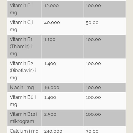
Vitamin E i
12,000
100,00
mg
Vitamin C i
40,000
50,00
mg
Vitamin B1
1,100
100,00
(Thiamin) i
mg
Vitamin B2
1,400
100,00
(Riboflavin) i
mg
Niacin i mg
16,000
100,00
Vitamin B6 i
1,400
100,00
mg
Vitamin B12 i
2,500
100,00
mikrogram
Calcium i mg
240,000
30,00