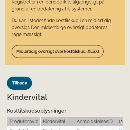
Registret er i en periode ikke tilgængeligt på
grund af en opdatering af it-systemer.
Du kan i stedet finde kosttilskud i en midlertidig
oversigt. Den midlertidige oversigt opdateres
regelmæssigt.
Midlertidig oversigt over kosttilskud (XLSX)
Tilbage
Kindervital
Kosttilskudsoplysninger
Produktnavn:
Kindervital
AnmeldelelsesID:
1226