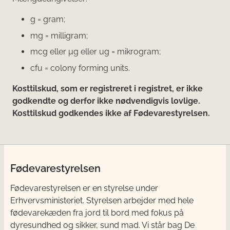
g = gram;
mg = milligram;
mcg eller μg eller ug = mikrogram;
cfu = colony forming units.
Kosttilskud, som er registreret i registret, er ikke
godkendte og derfor ikke nødvendigvis lovlige.
Kosttilskud godkendes ikke af Fødevarestyrelsen.
Fødevarestyrelsen
Fødevarestyrelsen er en styrelse under
Erhvervsministeriet. Styrelsen arbejder med hele
fødevarekæden fra jord til bord med fokus på
dyresundhed og sikker, sund mad. Vi står bag De