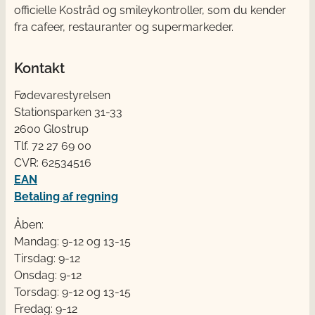
officielle Kostråd og smileykontroller, som du kender
fra cafeer, restauranter og supermarkeder.
Kontakt
Fødevarestyrelsen
Stationsparken 31-33
2600 Glostrup
Tlf. 72 2​​​7 69 00
CVR: 62534516
EAN
Betaling af regning
Åben:
Mandag: 9-12 og 13-15
Tirsdag: 9-12
Onsdag: 9-12
Torsdag: 9-12 og 13-15
Fredag: 9-12