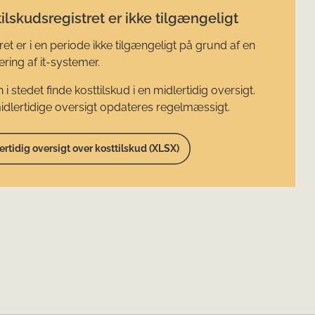
ilskudsregistret er ikke tilgængeligt
ret er i en periode ikke tilgængeligt på grund af en
ring af it-systemer.
 i stedet finde kosttilskud i en midlertidig oversigt.
dlertidige oversigt opdateres regelmæssigt.
ertidig oversigt over kosttilskud (XLSX)