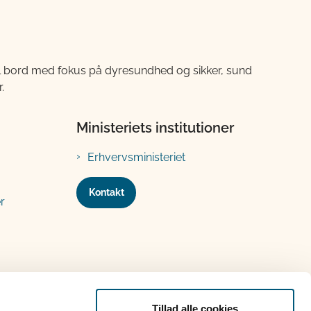
til bord med fokus på dyresundhed og sikker, sund
.
Ministeriets institutioner
Erhvervsministeriet
Kontakt
r
Tillad alle cookies