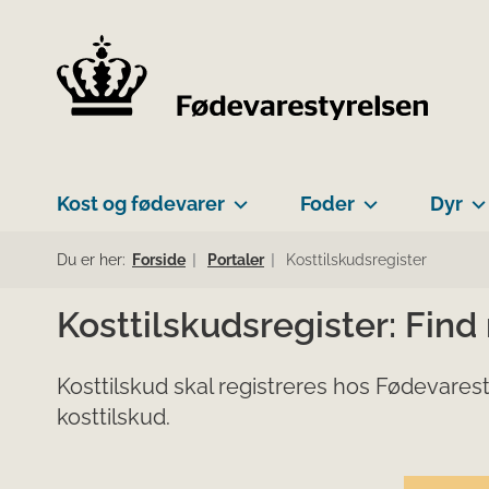
Kost og fødevarer
Foder
Dyr
Du er her:
Forside
Portaler
Kosttilskudsregister
Kosttilskudsregister: Find
Kosttilskud skal registreres hos Fødevarest
kosttilskud.