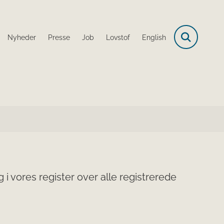
Nyheder
Presse
Job
Lovstof
English
i vores register over alle registrerede