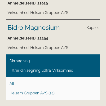
AnmeldelsesID:
21929
Virksomhed:
Helsam Gruppen A/S
Bidro Magnesium
Kapsel
AnmeldelsesID:
22294
Virksomhed:
Helsam Gruppen A/S
Din søgning
Filtrer din søgning udfra: Virksomhed
Alt
Helsam Gruppen A/S (24)