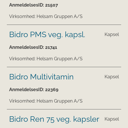
AnmeldelsesID:
21507
Virksomhed:
Helsam Gruppen A/S
Bidro PMS veg. kapsl.
Kapsel
AnmeldelsesID:
21741
Virksomhed:
Helsam Gruppen A/S
Bidro Multivitamin
Kapsel
AnmeldelsesID:
22369
Virksomhed:
Helsam Gruppen A/S
Bidro Ren 75 veg. kapsler
Kapsel