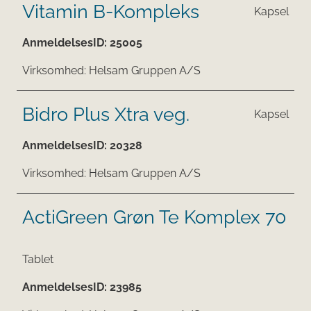
Vitamin B-Kompleks
Kapsel
AnmeldelsesID:
25005
Virksomhed:
Helsam Gruppen A/S
Bidro Plus Xtra veg.
Kapsel
AnmeldelsesID:
20328
Virksomhed:
Helsam Gruppen A/S
ActiGreen Grøn Te Komplex 70
Tablet
AnmeldelsesID:
23985