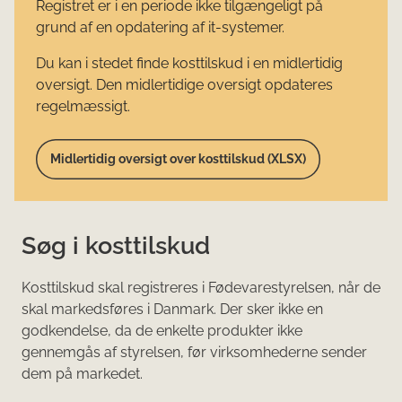
Registret er i en periode ikke tilgængeligt på
grund af en opdatering af it-systemer.
Du kan i stedet finde kosttilskud i en midlertidig
oversigt. Den midlertidige oversigt opdateres
regelmæssigt.
Midlertidig oversigt over kosttilskud (XLSX)
Søg i kosttilskud
Kosttilskud skal registreres i Fødevarestyrelsen, når de
skal markedsføres i Danmark. Der sker ikke en
godkendelse, da de enkelte produkter ikke
gennemgås af styrelsen, før virksomhederne sender
dem på markedet.