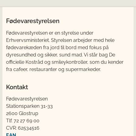
Fødevarestyrelsen
Fødevarestyrelsen er en styrelse under
Erhvervsministeriet. Styrelsen arbejder med hele
fødevarekæden fra jord til bord med fokus på
dyresundhed og sikker, sund mad. Vi står bag De
officielle Kostråd og smileykontroller, som du kender
fra cafeer, restauranter og supermarkeder.
Kontakt
Fødevarestyrelsen
Stationsparken 31-33
2600 Glostrup
Tlf. 72 2​​​7 69 00
CVR: 62534516
EAN