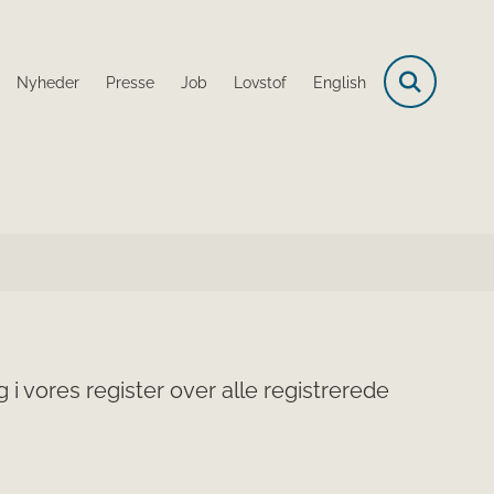
Nyheder
Presse
Job
Lovstof
English
i vores register over alle registrerede