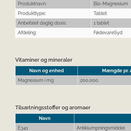
Produktnavn:
Bio-Magnesium
Produkttype:
Tablet
Anbefalet daglig dosis:
1 tablet
Afdeling:
FødevareSyd
Vitaminer og mineraler
Navn og enhed
Mængde pr. a
Magnesium i mg
200,000
Tilsætningsstoffer og aromaer
Navn
E341
Antiklumpningsmiddel