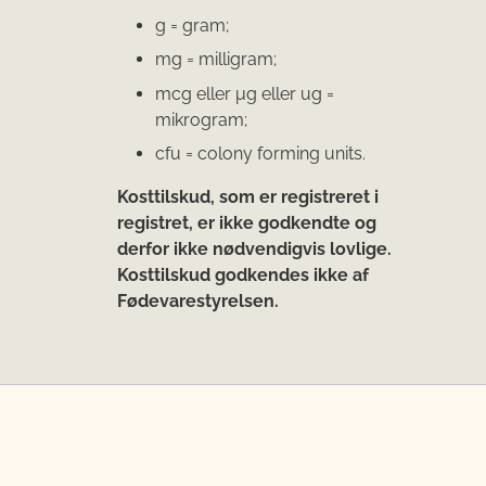
g = gram;
mg = milligram;
mcg eller μg eller ug =
mikrogram;
cfu = colony forming units.
Kosttilskud, som er registreret i
registret, er ikke godkendte og
derfor ikke nødvendigvis lovlige.
Kosttilskud godkendes ikke af
Fødevarestyrelsen.