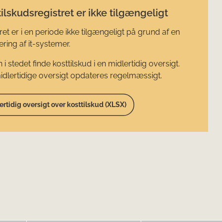
ilskudsregistret er ikke tilgængeligt
ret er i en periode ikke tilgængeligt på grund af en
ring af it-systemer.
 i stedet finde kosttilskud i en midlertidig oversigt.
dlertidige oversigt opdateres regelmæssigt.
ertidig oversigt over kosttilskud (XLSX)