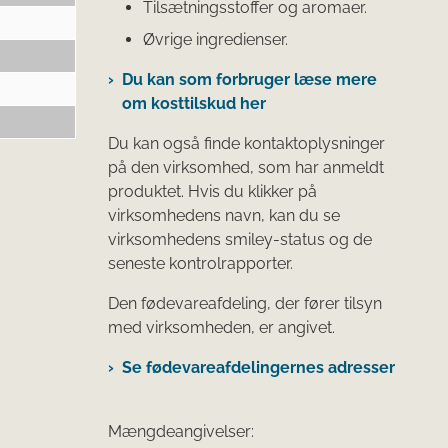
Tilsætningsstoffer og aromaer.
Øvrige ingredienser.
Du kan som forbruger læse mere
om kosttilskud her
Du kan også finde kontaktoplysninger
på den virksomhed, som har anmeldt
produktet. Hvis du klikker på
virksomhedens navn, kan du se
virksomhedens smiley-status og de
seneste kontrolrapporter.
Den fødevareafdeling, der fører tilsyn
med virksomheden, er angivet.
Se fødevareafdelingernes adresser
Mængdeangivelser: