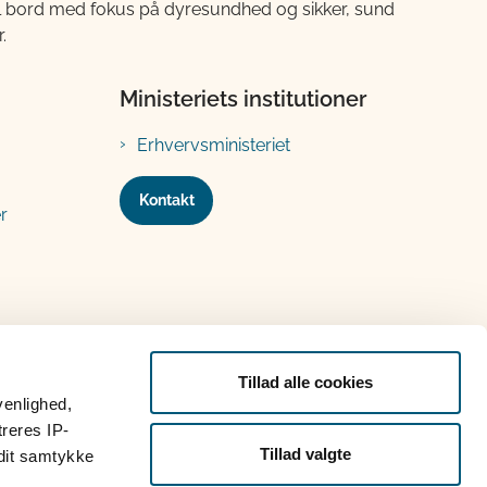
til bord med fokus på dyresundhed og sikker, sund
.
Ministeriets institutioner
Erhvervsministeriet
Kontakt
r
Tillad alle cookies
venlighed,
treres IP-
Tillad valgte
 dit samtykke