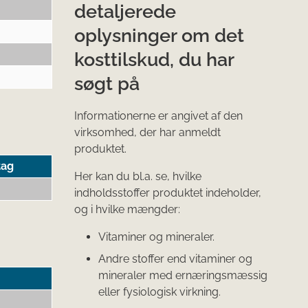
detaljerede
oplysninger om det
kosttilskud, du har
søgt på
Informationerne er angivet af den
virksomhed, der har anmeldt
produktet.
tag
Her kan du bl.a. se, hvilke
indholdsstoffer produktet indeholder,
og i hvilke mængder:
Vitaminer og mineraler.
Andre stoffer end vitaminer og
mineraler med ernæringsmæssig
eller fysiologisk virkning.