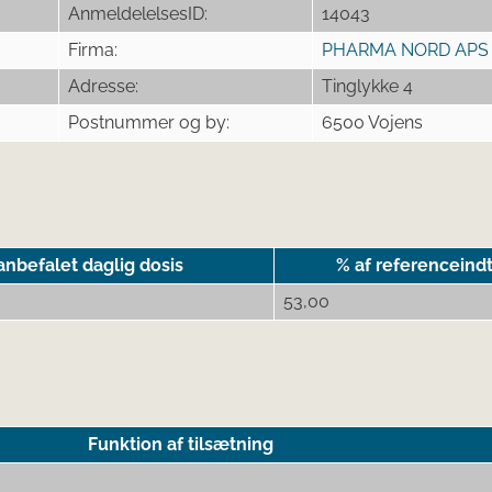
AnmeldelelsesID:
14043
Firma:
PHARMA NORD APS
Adresse:
Tinglykke 4
Postnummer og by:
6500 Vojens
nbefalet daglig dosis
% af referenceind
53,00
Funktion af tilsætning