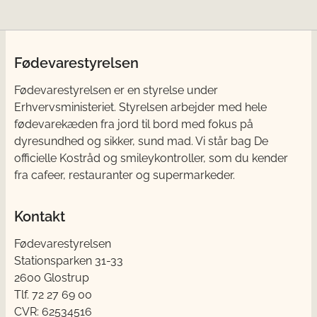
Fødevarestyrelsen
Fødevarestyrelsen er en styrelse under
Erhvervsministeriet. Styrelsen arbejder med hele
fødevarekæden fra jord til bord med fokus på
dyresundhed og sikker, sund mad. Vi står bag De
officielle Kostråd og smileykontroller, som du kender
fra cafeer, restauranter og supermarkeder.
Kontakt
Fødevarestyrelsen
Stationsparken 31-33
2600 Glostrup
Tlf. 72 2​​​7 69 00
CVR: 62534516