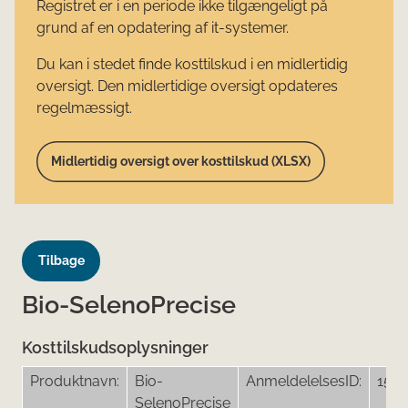
Registret er i en periode ikke tilgængeligt på
grund af en opdatering af it-systemer.
Du kan i stedet finde kosttilskud i en midlertidig
oversigt. Den midlertidige oversigt opdateres
regelmæssigt.
Midlertidig oversigt over kosttilskud (XLSX)
Tilbage
Bio-SelenoPrecise
Kosttilskudsoplysninger
Produktnavn:
Bio-
AnmeldelelsesID:
157
SelenoPrecise