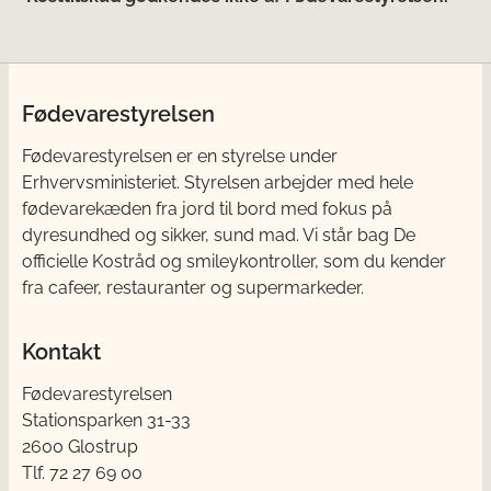
Fødevarestyrelsen
Fødevarestyrelsen er en styrelse under
Erhvervsministeriet. Styrelsen arbejder med hele
fødevarekæden fra jord til bord med fokus på
dyresundhed og sikker, sund mad. Vi står bag De
officielle Kostråd og smileykontroller, som du kender
fra cafeer, restauranter og supermarkeder.
Kontakt
Fødevarestyrelsen
Stationsparken 31-33
2600 Glostrup
Tlf. 72 2​​​7 69 00