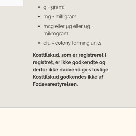
g = gram;
mg = milligram;
mcg eller μg eller ug =
mikrogram;
cfu = colony forming units.
Kosttilskud, som er registreret i
registret, er ikke godkendte og
derfor ikke nødvendigvis lovlige.
Kosttilskud godkendes ikke af
Fødevarestyrelsen.