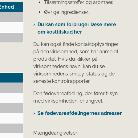
Tilsætningsstoffer og aromaer.
Enhed
Øvrige ingredienser.
Du kan som forbruger læse mere
om kosttilskud her
Du kan også finde kontaktoplysninger
på den virksomhed, som har anmeldt
produktet. Hvis du klikker på
virksomhedens navn, kan du se
virksomhedens smiley-status og de
seneste kontrolrapporter.
Den fødevareafdeling, der fører tilsyn
med virksomheden, er angivet.
Se fødevareafdelingernes adresser
Mængdeangivelser: