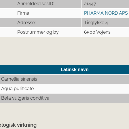
AnmeldelelsesID:
21447
Firma:
PHARMA NORD APS
Adresse:
Tinglykke 4
Postnummer og by:
6500 Vojens
Latinsk navn
Camellia sinensis
Aqua purificate
Beta vulgaris conditiva
logisk virkning