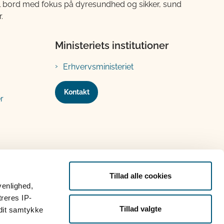
til bord med fokus på dyresundhed og sikker, sund
.
Ministeriets institutioner
Erhvervsministeriet
Kontakt
r
Tillad alle cookies
venlighed,
treres IP-
Tillad valgte
 dit samtykke