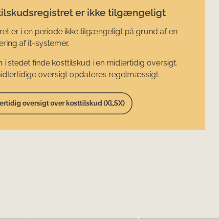
ilskudsregistret er ikke tilgængeligt
ret er i en periode ikke tilgængeligt på grund af en
ring af it-systemer.
 i stedet finde kosttilskud i en midlertidig oversigt.
dlertidige oversigt opdateres regelmæssigt.
ertidig oversigt over kosttilskud (XLSX)