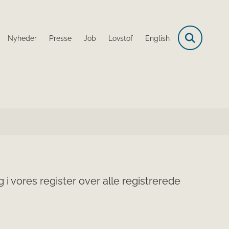
Nyheder
Presse
Job
Lovstof
English
i vores register over alle registrerede