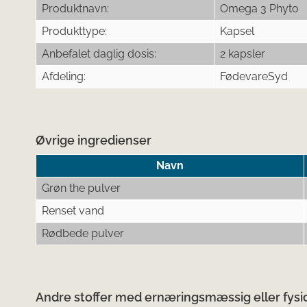
Produktnavn:
Omega 3 Phyto
Produkttype:
Kapsel
Anbefalet daglig dosis:
2 kapsler
Afdeling:
FødevareSyd
Øvrige ingredienser
Navn
Grøn the pulver
Renset vand
Rødbede pulver
Andre stoffer med ernæringsmæssig eller fysio