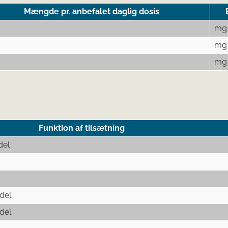
Mængde pr. anbefalet daglig dosis
mg
mg
mg
Funktion af tilsætning
del
del
del