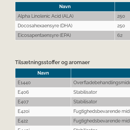
Navn
Alpha Linolenic Acid (ALA)
250
Docosahexaensyre (DHA)
250
Eicosapentaensyre (EPA)
62
Tilsætningsstoffer og aromaer
Navn
E1440
Overfladebehandlingsmid
E406
Stabilisator
E407
Stabilisator
E420i
Fugtighedsbevarende mid
E422
Fugtighedsbevarende mid