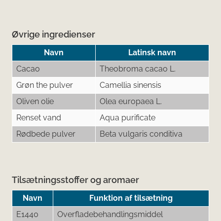
Øvrige ingredienser
Navn
Latinsk navn
Cacao
Theobroma cacao L.
Grøn the pulver
Camellia sinensis
Oliven olie
Olea europaea L.
Renset vand
Aqua purificate
Rødbede pulver
Beta vulgaris conditiva
Tilsætningsstoffer og aromaer
Navn
Funktion af tilsætning
E1440
Overfladebehandlingsmiddel