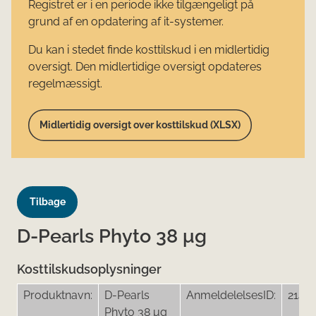
Registret er i en periode ikke tilgængeligt på
grund af en opdatering af it-systemer.
Du kan i stedet finde kosttilskud i en midlertidig
oversigt. Den midlertidige oversigt opdateres
regelmæssigt.
Midlertidig oversigt over kosttilskud (XLSX)
Tilbage
D-Pearls Phyto 38 μg
Kosttilskudsoplysninger
Produktnavn:
D-Pearls
AnmeldelelsesID:
2144
Phyto 38 μg