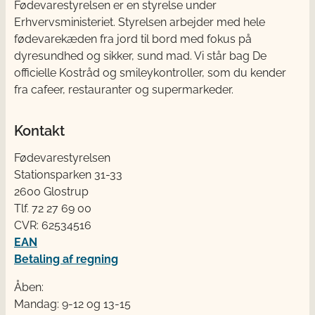
Fødevarestyrelsen er en styrelse under
Erhvervsministeriet. Styrelsen arbejder med hele
fødevarekæden fra jord til bord med fokus på
dyresundhed og sikker, sund mad. Vi står bag De
officielle Kostråd og smileykontroller, som du kender
fra cafeer, restauranter og supermarkeder.
Kontakt
Fødevarestyrelsen
Stationsparken 31-33
2600 Glostrup
Tlf. 72 2​​​7 69 00
CVR: 62534516
EAN
Betaling af regning
Åben:
Mandag: 9-12 og 13-15