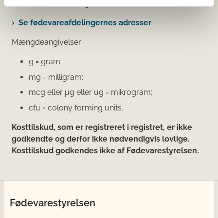
virksomheden, er angivet.
Se fødevareafdelingernes adresser
Mængdeangivelser:
g = gram;
mg = milligram;
mcg eller μg eller ug = mikrogram;
cfu = colony forming units.
Kosttilskud, som er registreret i registret, er ikke
godkendte og derfor ikke nødvendigvis lovlige.
Kosttilskud godkendes ikke af Fødevarestyrelsen.
Fødevarestyrelsen