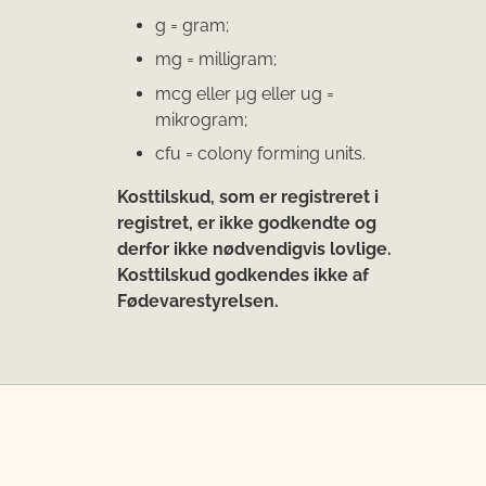
g = gram;
mg = milligram;
mcg eller μg eller ug =
mikrogram;
cfu = colony forming units.
Kosttilskud, som er registreret i
registret, er ikke godkendte og
derfor ikke nødvendigvis lovlige.
Kosttilskud godkendes ikke af
Fødevarestyrelsen.