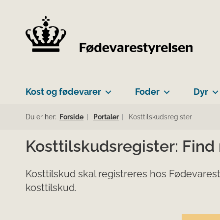
Kost og fødevarer
Foder
Dyr
Du er her:
Forside
Portaler
Kosttilskudsregister
Kosttilskudsregister: Find
Kosttilskud skal registreres hos Fødevarest
kosttilskud.