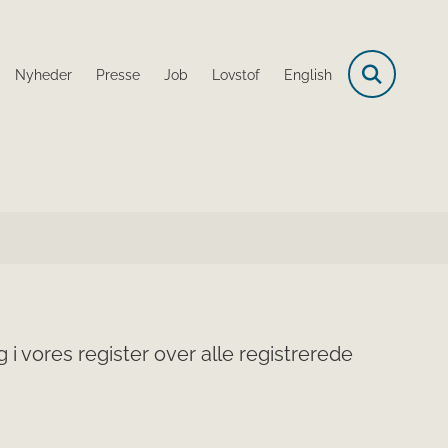
Nyheder
Presse
Job
Lovstof
English
i vores register over alle registrerede