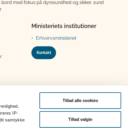
til bord med fokus på dyresundhed og sikker, sund
.
Ministeriets institutioner
Erhvervsministeriet
Kontakt
r
Tillad alle cookies
venlighed,
treres IP-
Tillad valgte
 dit samtykke