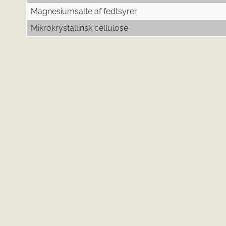
Magnesiumsalte af fedtsyrer
Mikrokrystallinsk cellulose