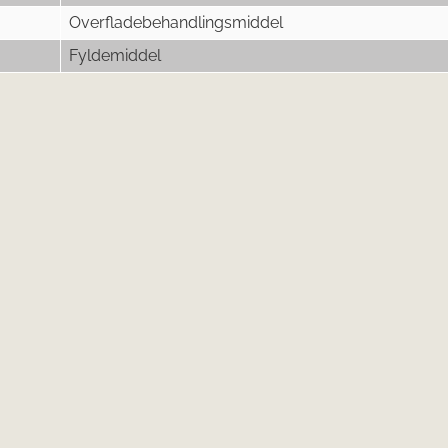
Overfladebehandlingsmiddel
Fyldemiddel