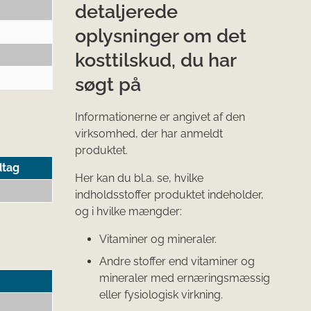
detaljerede
oplysninger om det
kosttilskud, du har
søgt på
Informationerne er angivet af den
virksomhed, der har anmeldt
produktet.
dtag
Her kan du bl.a. se, hvilke
indholdsstoffer produktet indeholder,
og i hvilke mængder:
Vitaminer og mineraler.
Andre stoffer end vitaminer og
mineraler med ernæringsmæssig
eller fysiologisk virkning.