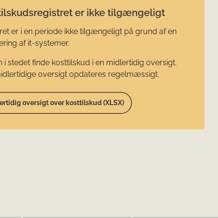
ilskudsregistret er ikke tilgængeligt
ret er i en periode ikke tilgængeligt på grund af en
ring af it-systemer.
 i stedet finde kosttilskud i en midlertidig oversigt.
dlertidige oversigt opdateres regelmæssigt.
ertidig oversigt over kosttilskud (XLSX)