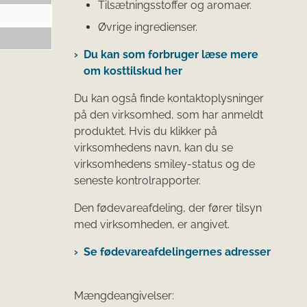
Tilsætningsstoffer og aromaer.
Øvrige ingredienser.
Du kan som forbruger læse mere
om kosttilskud her
Du kan også finde kontaktoplysninger
på den virksomhed, som har anmeldt
produktet. Hvis du klikker på
virksomhedens navn, kan du se
virksomhedens smiley-status og de
seneste kontrolrapporter.
Den fødevareafdeling, der fører tilsyn
med virksomheden, er angivet.
Se fødevareafdelingernes adresser
Mængdeangivelser: