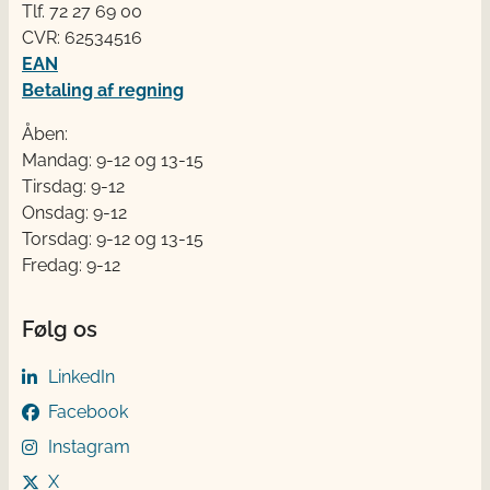
Tlf. 72 2​​​7 69 00
CVR: 62534516
EAN
Betaling af regning
Åben:
Mandag: 9-12 og 13-15
Tirsdag: 9-12
Onsdag: 9-12
Torsdag: 9-12 og 13-15
Fredag: 9-12
Følg os
LinkedIn
Facebook
Instagram
X