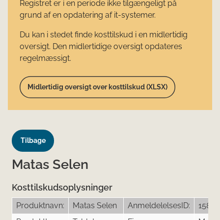
Registret er i en periode ikke tilgængeligt på
grund af en opdatering af it-systemer.
Du kan i stedet finde kosttilskud i en midlertidig
oversigt. Den midlertidige oversigt opdateres
regelmæssigt.
Midlertidig oversigt over kosttilskud (XLSX)
Tilbage
Matas Selen
Kosttilskudsoplysninger
Produktnavn:
Matas Selen
AnmeldelelsesID:
15803