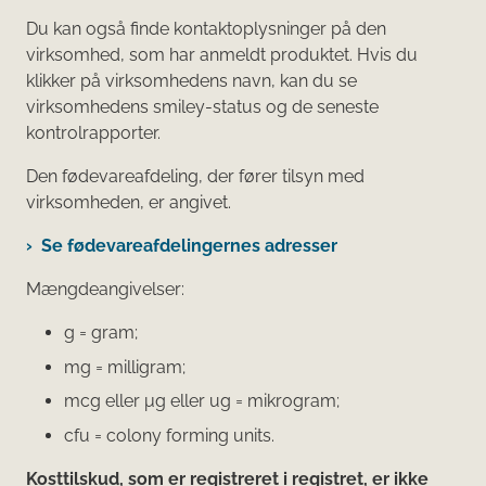
Du kan også finde kontaktoplysninger på den
virksomhed, som har anmeldt produktet. Hvis du
klikker på virksomhedens navn, kan du se
virksomhedens smiley-status og de seneste
kontrolrapporter.
Den fødevareafdeling, der fører tilsyn med
virksomheden, er angivet.
Se fødevareafdelingernes adresser
Mængdeangivelser:
g = gram;
mg = milligram;
mcg eller μg eller ug = mikrogram;
cfu = colony forming units.
Kosttilskud, som er registreret i registret, er ikke