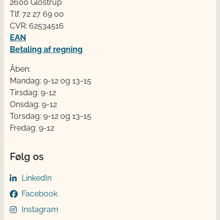
2600 Glostrup
Tlf. 72 2​​​7 69 00
CVR: 62534516
EAN
Betaling af regning
Åben:
Mandag: 9-12 og 13-15
Tirsdag: 9-12
Onsdag: 9-12
Torsdag: 9-12 og 13-15
Fredag: 9-12
Følg os
LinkedIn
Facebook
Instagram