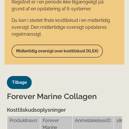
Registret er i en periode ikke tilgængeligt på
grund af en opdatering af it-systemer.
Du kan i stedet finde kosttilskud i en midlertidig
oversigt. Den midlertidige oversigt opdateres
regelmæssigt.
Midlertidig oversigt over kosttilskud (XLSX)
Tilbage
Forever Marine Collagen
Kosttilskudsoplysninger
Produktnavn:
Forever
AnmeldelelsesID:
18691
Marine