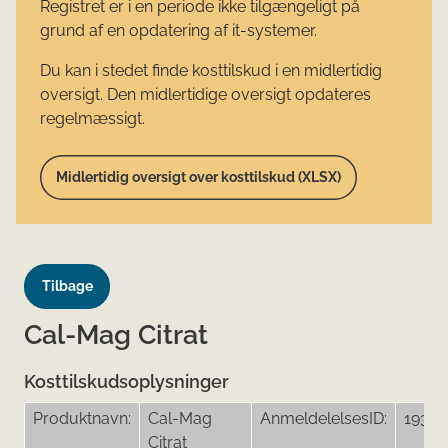
Registret er i en periode ikke tilgængeligt på
grund af en opdatering af it-systemer.
Du kan i stedet finde kosttilskud i en midlertidig
oversigt. Den midlertidige oversigt opdateres
regelmæssigt.
Midlertidig oversigt over kosttilskud (XLSX)
Tilbage
Cal-Mag Citrat
Kosttilskudsoplysninger
Produktnavn:
Cal-Mag
AnmeldelelsesID:
19378
Citrat