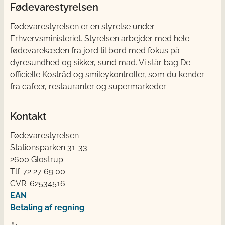
Fødevarestyrelsen
Fødevarestyrelsen er en styrelse under
Erhvervsministeriet. Styrelsen arbejder med hele
fødevarekæden fra jord til bord med fokus på
dyresundhed og sikker, sund mad. Vi står bag De
officielle Kostråd og smileykontroller, som du kender
fra cafeer, restauranter og supermarkeder.
Kontakt
Fødevarestyrelsen
Stationsparken 31-33
2600 Glostrup
Tlf. 72 2​​​7 69 00
CVR: 62534516
EAN
Betaling af regning