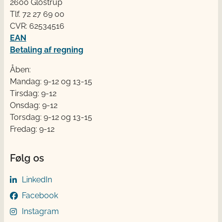
2600 Glostrup
Tlf. 72 2​​​7 69 00
CVR: 62534516
EAN
Betaling af regning
Åben:
Mandag: 9-12 og 13-15
Tirsdag: 9-12
Onsdag: 9-12
Torsdag: 9-12 og 13-15
Fredag: 9-12
Følg os
LinkedIn
Facebook
Instagram