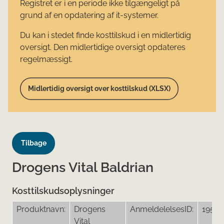
Registret er i en periode ikke tilgængeligt på
grund af en opdatering af it-systemer.
Du kan i stedet finde kosttilskud i en midlertidig
oversigt. Den midlertidige oversigt opdateres
regelmæssigt.
Midlertidig oversigt over kosttilskud (XLSX)
Tilbage
Drogens Vital Baldrian
Kosttilskudsoplysninger
Produktnavn:
Drogens
AnmeldelelsesID:
19585
Vital