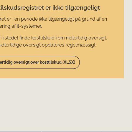
ilskudsregistret er ikke tilgængeligt
ret er i en periode ikke tilgængeligt på grund af en
ring af it-systemer.
 i stedet finde kosttilskud i en midlertidig oversigt.
dlertidige oversigt opdateres regelmæssigt.
ertidig oversigt over kosttilskud (XLSX)