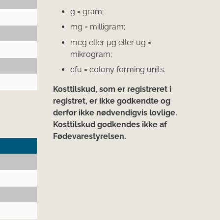
g = gram;
mg = milligram;
mcg eller μg eller ug =
mikrogram;
cfu = colony forming units.
Kosttilskud, som er registreret i
registret, er ikke godkendte og
derfor ikke nødvendigvis lovlige.
Kosttilskud godkendes ikke af
Fødevarestyrelsen.