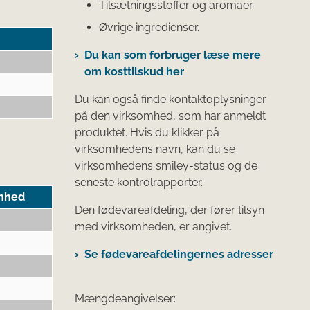
Tilsætningsstoffer og aromaer.
Øvrige ingredienser.
Du kan som forbruger læse mere
om kosttilskud her
Du kan også finde kontaktoplysninger
på den virksomhed, som har anmeldt
produktet. Hvis du klikker på
virksomhedens navn, kan du se
virksomhedens smiley-status og de
seneste kontrolrapporter.
nhed
Den fødevareafdeling, der fører tilsyn
med virksomheden, er angivet.
Se fødevareafdelingernes adresser
Mængdeangivelser: