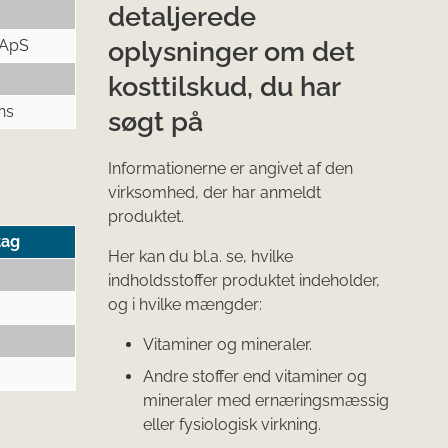
detaljerede
oplysninger om det
 ApS
kosttilskud, du har
ns
søgt på
Informationerne er angivet af den
virksomhed, der har anmeldt
produktet.
tag
Her kan du bl.a. se, hvilke
indholdsstoffer produktet indeholder,
og i hvilke mængder:
Vitaminer og mineraler.
Andre stoffer end vitaminer og
mineraler med ernæringsmæssig
eller fysiologisk virkning.