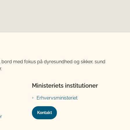
til bord med fokus på dyresundhed og sikker, sund
.
Ministeriets institutioner
Erhvervsministeriet
Kontakt
r