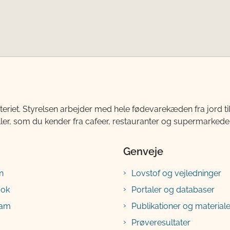
teriet. Styrelsen arbejder med hele fødevarekæden fra jord 
ller, som du kender fra cafeer, restauranter og supermarkeder
Genveje
n
Lovstof og vejledninger
ook
Portaler og databaser
ram
Publikationer og materiale
Prøveresultater