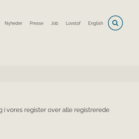
Nyheder
Presse
Job
Lovstof
English
i vores register over alle registrerede