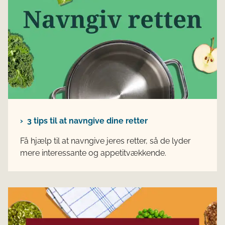
3 tips til at navngive dine retter
Få hjælp til at navngive jeres retter, så de lyder
mere interessante og appetitvækkende.