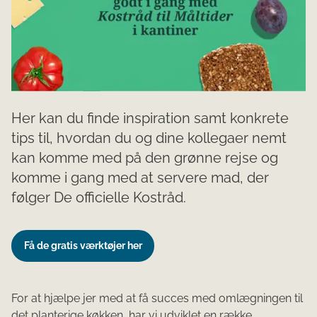
Her kan du finde inspiration samt konkrete
tips til, hvordan du og dine kollegaer nemt
kan komme med på den grønne rejse og
komme i gang med at servere mad, der
følger De officielle Kostråd.
Få de gratis værktøjer her
For at hjælpe jer med at få succes med omlægningen til
det planterige køkken, har vi udviklet en række