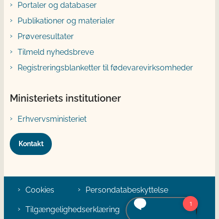
Portaler og databaser
Publikationer og materialer
Prøveresultater
Tilmeld nyhedsbreve
Registreringsblanketter til fødevarevirksomheder
Ministeriets institutioner
Erhvervsministeriet
Kontakt
Cookies
Persondatabeskyttelse
Tilgængelighedserklæring
Klage