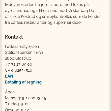
fødevarekæden fra jord til bord med fokus på
dyresundhed og sikker, sund mad. Vi står bag De
officielle Kostråd og smileykontroller, som du kender
fra cafeer, restauranter og supermarkeder.
Kontakt
Fødevarestyrelsen
Stationsparken 31-33
2600 Glostrup
Tlf. 72 2​​​7 69 00
CVR: 62534516
EAN
Betaling af regning
Åben:
Mandag: 9-12 og 13-15
Tirsdag: 9-12
Onsdag: 9-12