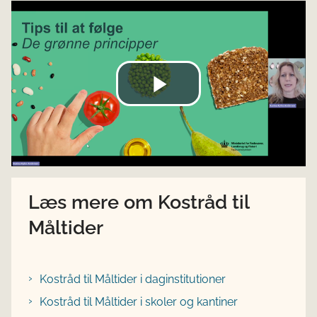
Læs mere om Kostråd til
Måltider
Kostråd til Måltider i daginstitutioner
Kostråd til Måltider i skoler og kantiner