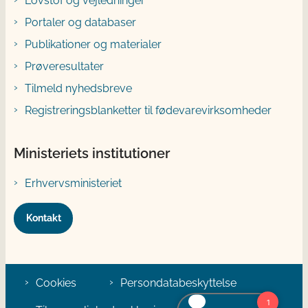
Lovstof og vejledninger
Portaler og databaser
Publikationer og materialer
Prøveresultater
Tilmeld nyhedsbreve
Registreringsblanketter til fødevarevirksomheder
Ministeriets institutioner
Erhvervsministeriet
Kontakt
Cookies
Persondatabeskyttelse