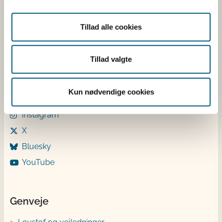
Onsdag: 9-12
Torsdag: 9-12 og 13-15
Tillad alle cookies
Fredag: 9-12
Tillad valgte
Følg os
LinkedIn
Kun nødvendige cookies
Facebook
Instagram
X
Bluesky
YouTube
Genveje