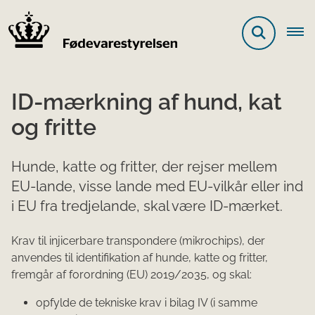
ID-mærkning af hund, kat
og fritte
Hunde, katte og fritter, der rejser mellem
EU-lande, visse lande med EU-vilkår eller ind
i EU fra tredjelande, skal være ID-mærket.
Krav til injicerbare transpondere (mikrochips), der
anvendes til identifikation af hunde, katte og fritter,
fremgår af forordning (EU) 2019/2035, og skal:
opfylde de tekniske krav i bilag IV (i samme