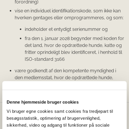
forordning)
vise en individuel identifikationskode, som ikke kan
hverken gentages eller omprogrammeres, og som:
indeholder et entydigt serienummer og
fra den 1. januar 2028 begynder med koden for
det land, hvor de opdrættede hunde, katte og
fritter oprindeligt blev identificeret, i henhold til
ISO-standard 3166
være godkendt af den kompetente myndighed i
den medlemsstat, hvor de opdrættede hunde,
katte og fritter oprindeligt blev identificeret.
Denne hjemmeside bruger cookies
Vi bruger egne cookies samt cookies fra tredjepart til
Fødevarestyrelsen
besøgsstatistik, optimering af brugervenlighed,
sikkerhed, video og adgang til funktioner på sociale
Fødevarestyrelsen er en styrelse under